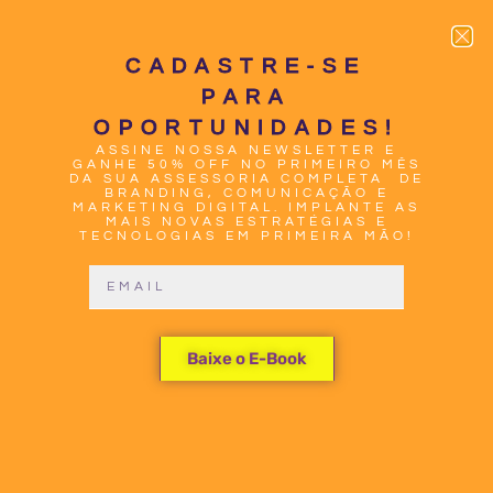
CADASTRE-SE
PARA
OPORTUNIDADES!
ASSINE NOSSA NEWSLETTER E
0
GANHE 50% OFF NO PRIMEIRO MÊS
DA SUA ASSESSORIA COMPLETA DE
BRANDING, COMUNICAÇÃO E
MARKETING DIGITAL. IMPLANTE AS
MAIS NOVAS ESTRATÉGIAS E
TECNOLOGIAS EM PRIMEIRA MÃO!
COMO CRIAR
Baixe o E-Book
UM PLANO
DE