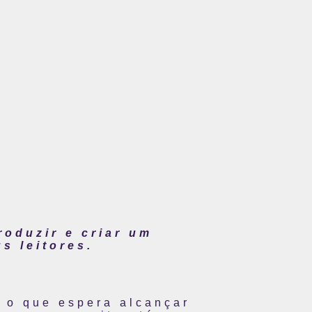
roduzir e criar um
s leitores.
r o que espera alcançar