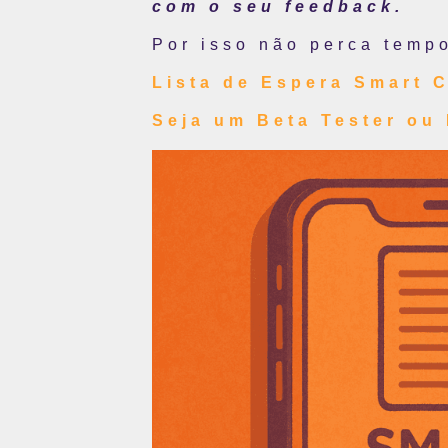
com o seu feedback.
Por isso não perca temp
Lista de Espera Smart 
Seja um Beta Tester ou 