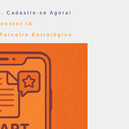
o. Cadastre-se Agora!
Content IA
Parceiro Estratégico