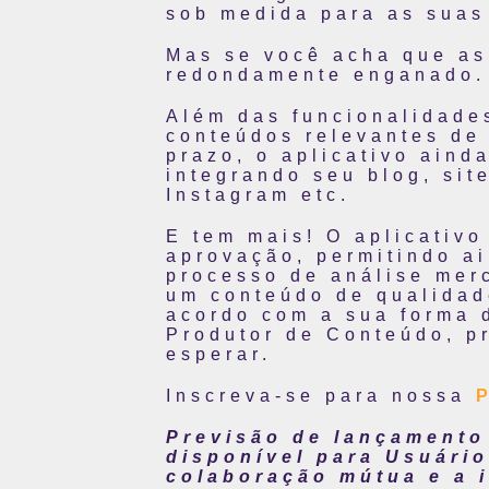
sob medida para as suas
Mas se você acha que as
redondamente enganado.
Além das funcionalidade
conteúdos relevantes de
prazo, o aplicativo ain
integrando seu blog, sit
Instagram etc.
E tem mais! O aplicativ
aprovação, permitindo a
processo de análise mer
um conteúdo de qualidade
acordo com a sua forma 
Produtor de Conteúdo, p
esperar.
Inscreva-se para nossa
Previsão de lançamento
disponível para Usuário
colaboração mútua e a 