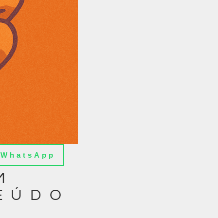
WhatsApp
M
EÚDO