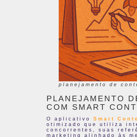
planejamento de cont
PLANEJAMENTO DE
COM SMART CONTE
O aplicativo
Smart Cont
otimizado que utiliza int
concorrentes, suas refe
marketing alinhado às m