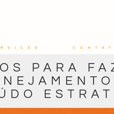
ERVICES
CONTA
SOS PARA FA
ANEJAMENTO
ÚDO ESTRAT