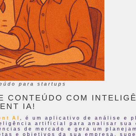
eúdo para startups
 CONTEÚDO COM INTELIGÊN
NT IA!
ent AI
, é um aplicativo de análise e 
eligência artificial para analisar su
rências de mercado e gera um planeja
etas e objetivos da sua empresa, sug