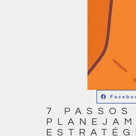
Facebo
7 PASSOS
PLANEJAM
ESTRATÉG