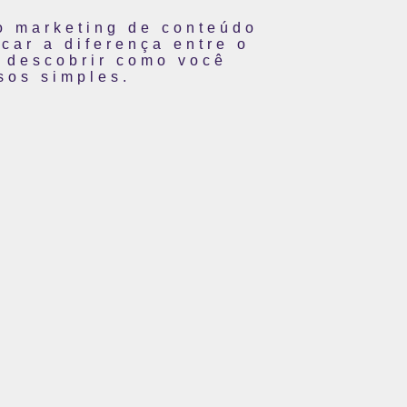
o marketing de conteúdo
car a diferença entre o
 descobrir como você
sos simples.