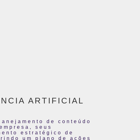
CIA ARTIFICIAL
planejamento de conteúdo
a empresa, seus
mento estratégico de
erindo um plano de ações