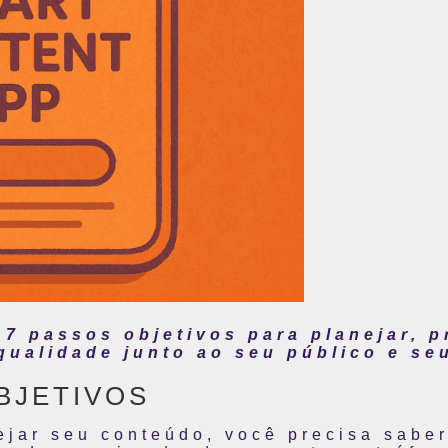
 passos objetivos para planejar, p
qualidade junto ao seu público e seu
OBJETIVOS
ejar seu conteúdo, você precisa sabe