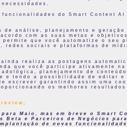
 necessidades.
 funcionalidades do Smart Content AI 
s de análise, planejamento e geração 
 acordo com as suas metas e objetivos
da permite que você automatize o seu 
e, redes sociais e plataformas de míd
o ainda realiza as postagens automati
inda que você participe ativamente na
cadológica, planejamento de conteúdo
 e tendo a possibilidade de editar e
de escrever garantindo assim uma coo
roporcionando os melhores resultados
Preview
.
 para Maio, mas em breve o Smart Co
s Beta e Parceiros de Negócios par
implantação de novas funcionalidade