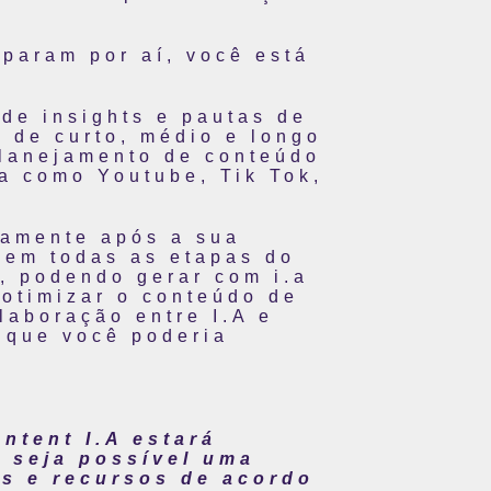
param por aí, você está
de insights e pautas de
 de curto, médio e longo
planejamento de conteúdo
ia como Youtube, Tik Tok,
camente após a sua
 em todas as etapas do
, podendo gerar com i.a
 otimizar o conteúdo de
laboração entre I.A e
 que você poderia
ntent I.A estará
a seja possível uma
s e recursos de acordo