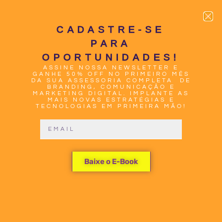
CADASTRE-SE
PARA
OPORTUNIDADES!
ASSINE NOSSA NEWSLETTER E
0
GANHE 50% OFF NO PRIMEIRO MÊS
DA SUA ASSESSORIA COMPLETA DE
BRANDING, COMUNICAÇÃO E
MARKETING DIGITAL. IMPLANTE AS
MAIS NOVAS ESTRATÉGIAS E
TECNOLOGIAS EM PRIMEIRA MÃO!
A AGÊNCIA
Baixe o E-Book
DE
BRANDING