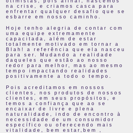
otimistas, pois afinal, nascemos
na crise, e criamos casca para
enfrentar qualquer desafio que se
esbarre em nosso caminho.
Hoje tenho alegria de contar com
uma equipe extremamente
capacitada, além de estar
totalmente motivado em tornar a
Blah! a referência que ela nasceu
para ser. Mudando a realidade
daqueles que estão ao nosso
redor para melhor, mas ao mesmo
tempo impactando realidades
positivamente a todo o tempo.
Pois acreditamos em nossos
clientes, nos produtos de nossos
clientes, em seus propósitos, e
temos a confiança que ao se
encaixar de livre e plena
naturalidade, indo de encontro à
necessidade de um consumidor
específico ou oferecendo mais
vitalidade, bem estar,bem ,