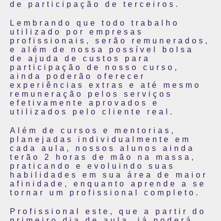
de participação de terceiros.
Lembrando que todo trabalho
utilizado por empresas
profissionais, serão remunerados,
e além de nossa possível bolsa
de ajuda de custos para
participação de nosso curso,
ainda poderão oferecer
experiências extras e até mesmo
remuneração pelos serviços
efetivamente aprovados e
utilizados pelo cliente real.
Além de cursos e mentorias,
planejadas individualmente em
cada aula, nossos alunos ainda
terão 2 horas de mão na massa,
praticando e evoluindo suas
habilidades em sua área de maior
afinidade, enquanto aprende a se
tornar um profissional completo.
Profissional este, que a partir do
primeiro dia de aula, já poderá