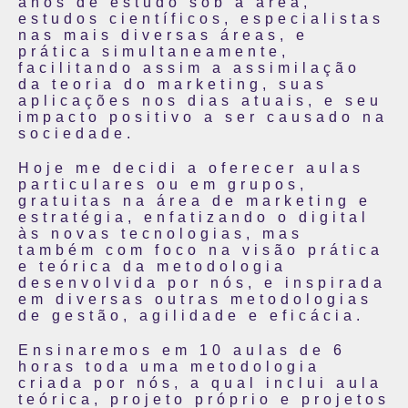
anos de estudo sob a área,
estudos científicos, especialistas
nas mais diversas áreas, e
prática simultaneamente,
facilitando assim a assimilação
da teoria do marketing, suas
aplicações nos dias atuais, e seu
impacto positivo a ser causado na
sociedade.
Hoje me decidi a oferecer aulas
particulares ou em grupos,
gratuitas na área de marketing e
estratégia, enfatizando o digital
às novas tecnologias, mas
também com foco na visão prática
e teórica da metodologia
desenvolvida por nós, e inspirada
em diversas outras metodologias
de gestão, agilidade e eficácia.
Ensinaremos em 10 aulas de 6
horas toda uma metodologia
criada por nós, a qual inclui aula
teórica, projeto próprio e projetos