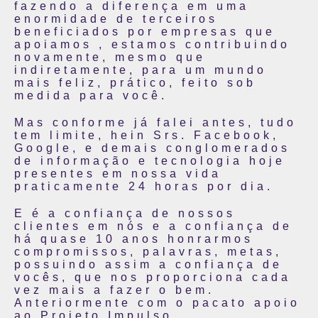
fazendo a diferença em uma
enormidade de terceiros
beneficiados por empresas que
apoiamos , estamos contribuindo
novamente, mesmo que
indiretamente, para um mundo
mais feliz, prático, feito sob
medida para você.
Mas conforme já falei antes, tudo
tem limite, hein Srs. Facebook,
Google, e demais conglomerados
de informação e tecnologia hoje
presentes em nossa vida
praticamente 24 horas por dia.
E é a confiança de nossos
clientes em nós e a confiança de
há quase 10 anos honrarmos
compromissos, palavras, metas,
possuindo assim a confiança de
vocês, que nos proporciona cada
vez mais a fazer o bem.
Anteriormente com o pacato apoio
ao Projeto Impulso,