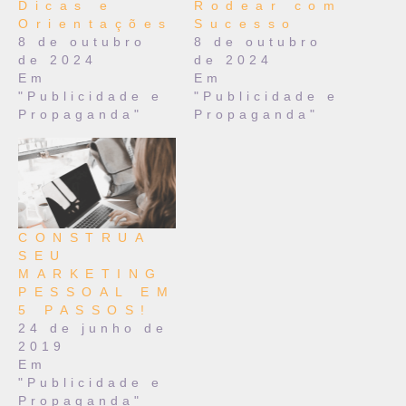
Dicas e
Rodear com
Orientações
Sucesso
8 de outubro
8 de outubro
de 2024
de 2024
Em
Em
"Publicidade e
"Publicidade e
Propaganda"
Propaganda"
CONSTRUA
SEU
MARKETING
PESSOAL EM
5 PASSOS!
24 de junho de
2019
Em
"Publicidade e
Propaganda"