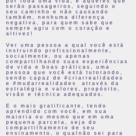
por toda uma vida, e aqueles que
serão passageiros, seguindo o
seu caminho e não causando
também, nenhuma diferença
negativa, para quem sabe que
sempre agiu com o coração e
altivez!
Ver uma pessoa a qual você está
instruindo profissionalmente,
socialmente, ou apenas
compartilhando suas experiências
de vida e boas práticas, uma
pessoa que você está tutorando,
sendo capaz de #criarrealidades
e #mudarrealidades através da
estratégia e valores, propósito,
visão e técnica adequados.
E o mais gratificante, tendo
aprendido com você, em sua
maioria ou mesmo que em uma
pequena parcela, seja do
compartilhamento de seu
ensinamento, o qualnão sei para