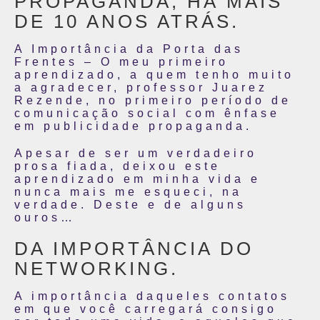
PROPAGANDA, HÁ MAIS
DE 10 ANOS ATRÁS.
A Importância da Porta das
Frentes – O meu primeiro
aprendizado, a quem tenho muito
a agradecer, professor Juarez
Rezende, no primeiro período de
comunicação social com ênfase
em publicidade propaganda.
Apesar de ser um verdadeiro
prosa fiada, deixou este
aprendizado em minha vida e
nunca mais me esqueci, na
verdade. Deste e de alguns
ouros…
DA IMPORTÂNCIA DO
NETWORKING.
A importância daqueles contatos
em que você carregará consigo