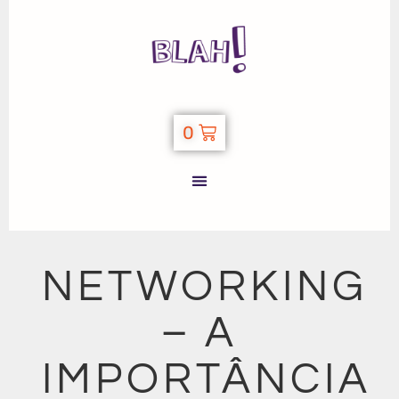
0
NETWORKING
– A
IMPORTÂNCIA