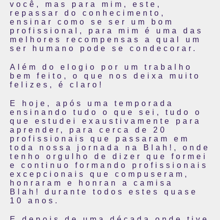
você, mas para mim, este,
repassar do conhecimento,
ensinar como se ser um bom
profissional, para mim é uma das
melhores recompensas a qual um
ser humano pode se condecorar.
Além do elogio por um trabalho
bem feito, o que nos deixa muito
felizes, é claro!
E hoje, após uma temporada
ensinando tudo o que sei, tudo o
que estudei exaustivamente para
aprender, para cerca de 20
profissionais que passaram em
toda nossa jornada na Blah!, onde
tenho orgulho de dizer que formei
e continuo formando profissionais
excepcionais que compuseram,
honraram e honran a camisa
Blah! durante todos estes quase
10 anos.
E depois de uma década onde tive