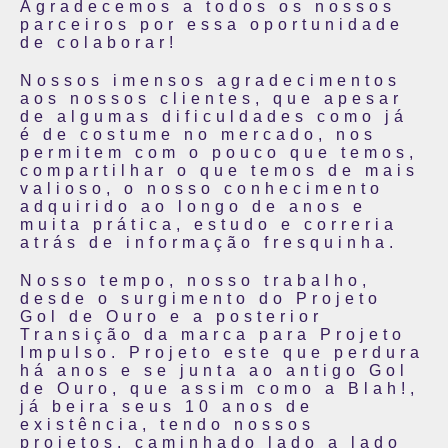
Agradecemos a todos os nossos
parceiros por essa oportunidade
de colaborar!
Nossos imensos agradecimentos
aos nossos clientes, que apesar
de algumas dificuldades como já
é de costume no mercado, nos
permitem com o pouco que temos,
compartilhar o que temos de mais
valioso, o nosso conhecimento
adquirido ao longo de anos e
muita prática, estudo e correria
atrás de informação fresquinha.
Nosso tempo, nosso trabalho,
desde o surgimento do Projeto
Gol de Ouro e a posterior
Transição da marca para Projeto
Impulso. Projeto este que perdura
há anos e se junta ao antigo Gol
de Ouro, que assim como a Blah!,
já beira seus 10 anos de
existência, tendo nossos
projetos, caminhado lado a lado