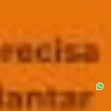
This site uses cookies for analytics
and to improve your experience. By
clicking Accept, you consent to our
use of cookies. Learn more in our
privacy policy
.