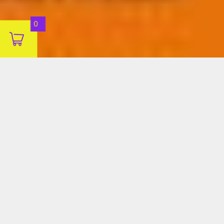
Aceitar
0
Decline