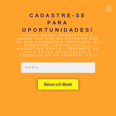
CADASTRE-SE
PARA
OPORTUNIDADES!
ASSINE NOSSA NEWSLETTER E
0
GANHE 50% OFF NO PRIMEIRO MÊS
DA SUA ASSESSORIA COMPLETA DE
BRANDING, COMUNICAÇÃO E
MARKETING DIGITAL. IMPLANTE AS
MAIS NOVAS ESTRATÉGIAS E
TECNOLOGIAS EM PRIMEIRA MÃO!
ALCANCE O
Baixe o E-Book
SUCESSO
ONLINE COM