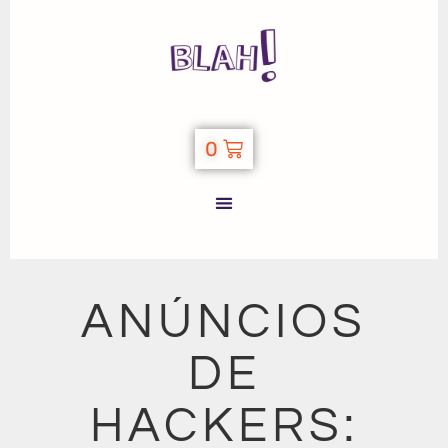
0
ANÚNCIOS
DE
HACKERS: