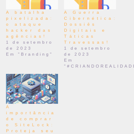
A batalha
A Guerra
pixelizada:
Cibernética:
o ataque
Dossiês
hacker das
Digitais e
agências!
Táticas
1 de setembro
Travessas!
de 2023
1 de setembro
Em "Branding"
de 2023
Em
"#CRIANDOREALIDAD
A
importância
de comprar
o SiteLock:
Proteja seu