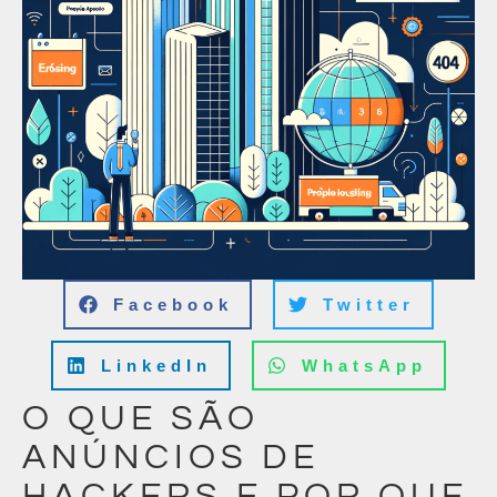
Facebook
Twitter
LinkedIn
WhatsApp
O QUE SÃO
ANÚNCIOS DE
HACKERS E POR QUE