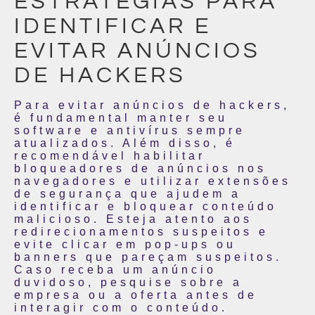
ESTRATÉGIAS PARA
IDENTIFICAR E
EVITAR ANÚNCIOS
DE HACKERS
Para evitar anúncios de hackers,
é fundamental manter seu
software e antivírus sempre
atualizados. Além disso, é
recomendável habilitar
bloqueadores de anúncios nos
navegadores e utilizar extensões
de segurança que ajudem a
identificar e bloquear conteúdo
malicioso. Esteja atento aos
redirecionamentos suspeitos e
evite clicar em pop-ups ou
banners que pareçam suspeitos.
Caso receba um anúncio
duvidoso, pesquise sobre a
empresa ou a oferta antes de
interagir com o conteúdo.