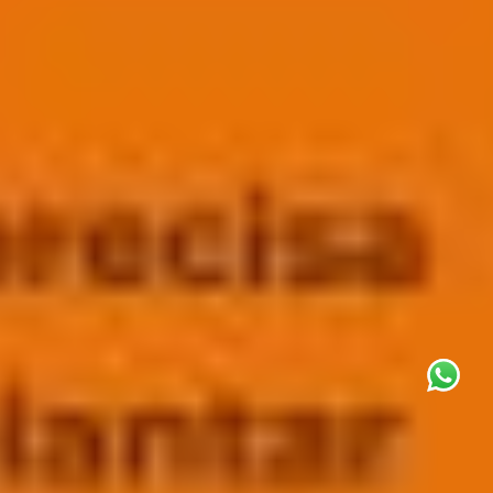
This site uses cookies for analytics
and to improve your experience. By
clicking Accept, you consent to our
use of cookies. Learn more in our
privacy policy
.