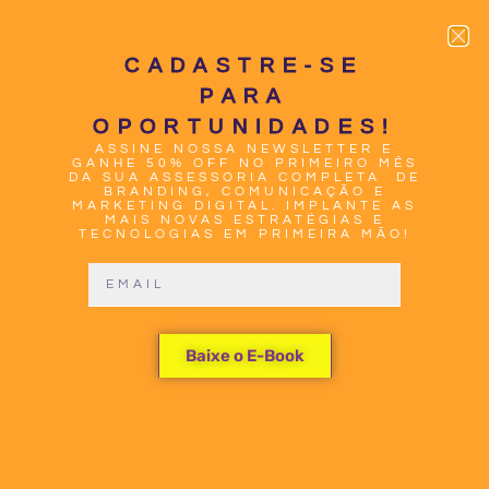
CADASTRE-SE
PARA
OPORTUNIDADES!
ASSINE NOSSA NEWSLETTER E
0
GANHE 50% OFF NO PRIMEIRO MÊS
DA SUA ASSESSORIA COMPLETA DE
BRANDING, COMUNICAÇÃO E
MARKETING DIGITAL. IMPLANTE AS
MAIS NOVAS ESTRATÉGIAS E
TECNOLOGIAS EM PRIMEIRA MÃO!
APROVEITE A
Baixe o E-Book
ÚLTIMA
CHANCE NA