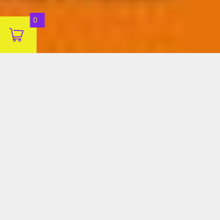
Aceitar
0
Decline