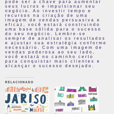
pode ser a chave para aumentar
seus lucros e impulsionar seu
negócio. Ao investir tempo e
recursos na criação de uma
imagem de vendas persuasiva e
eficaz, você estará construindo
uma base sólida para o sucesso
do seu negócio. Lembre-se
sempre de analisar os resultados
e ajustar sua estratégia conforme
necessário. Com uma imagem de
vendas poderosa ao seu lado,
você estará no caminho certo
para conquistar mais clientes e
alcançar o sucesso desejado.
RELACIONADO