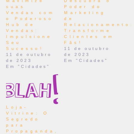
Maximize
Descubra o
suas
Poder do
Vendas com
Marketing
o Poderoso
de
Hub de
Relacionamento
Vendas:
Transforme
Impulsione
Clientes em
Seu
Fãs!
Sucesso!
11 de outubro
11 de outubro
de 2023
de 2023
Em "Cidades"
Em "Cidades"
Loja-
Vitrine: O
Segredo
para
Propaganda,