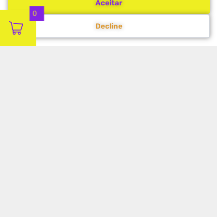
Aceitar
0
Decline