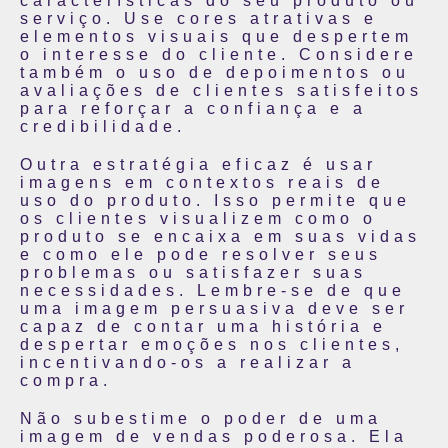
características do seu produto ou
serviço. Use cores atrativas e
elementos visuais que despertem
o interesse do cliente. Considere
também o uso de depoimentos ou
avaliações de clientes satisfeitos
para reforçar a confiança e a
credibilidade.
Outra estratégia eficaz é usar
imagens em contextos reais de
uso do produto. Isso permite que
os clientes visualizem como o
produto se encaixa em suas vidas
e como ele pode resolver seus
problemas ou satisfazer suas
necessidades. Lembre-se de que
uma imagem persuasiva deve ser
capaz de contar uma história e
despertar emoções nos clientes,
incentivando-os a realizar a
compra.
Não subestime o poder de uma
imagem de vendas poderosa. Ela