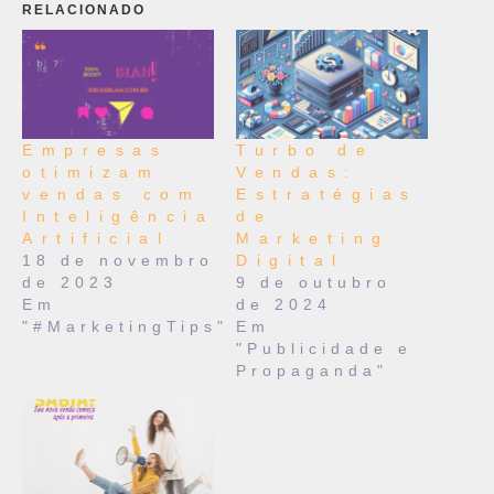
RELACIONADO
Empresas
Turbo de
otimizam
Vendas:
vendas com
Estratégias
Inteligência
de
Artificial
Marketing
18 de novembro
Digital
de 2023
9 de outubro
Em
de 2024
"#MarketingTips"
Em
"Publicidade e
Propaganda"