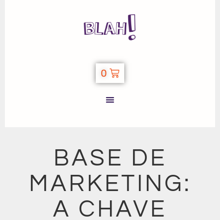
0
BASE DE
MARKETING:
A CHAVE