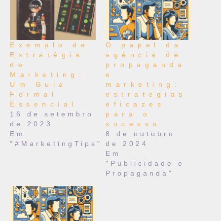
Exemplo de
O papel da
Estratégia
agência de
de
propaganda
Marketing:
e
Um Guia
marketing:
Formal
estratégias
Essencial
eficazes
16 de setembro
para o
de 2023
sucesso
Em
8 de outubro
"#MarketingTips"
de 2024
Em
"Publicidade e
Propaganda"