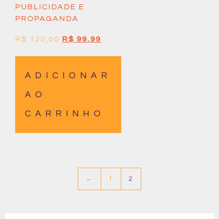
PUBLICIDADE E
PROPAGANDA
R$
120,00
R$
99,99
ADICIONAR
AO
CARRINHO
←
1
2