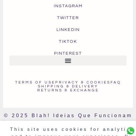
INSTAGRAM
TWITTER
LINKEDIN
TIKTOK
PINTEREST
TERMS OF USE
PRIVACY & COOKIES
FAQ
SHIPPING & DELIVERY
RETURNS & EXCHANGE
© 2025 Blah! Ideias Que Funcionam
. Todos os Direitos Reservados
This site uses cookies for analytics