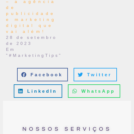
– a agência
de
publicidade
e marketing
digital que
vai além!
28 de setembro
de 2023
Em
"#MarketingTips"
Facebook
Twitter
LinkedIn
WhatsApp
NOSSOS SERVIÇOS