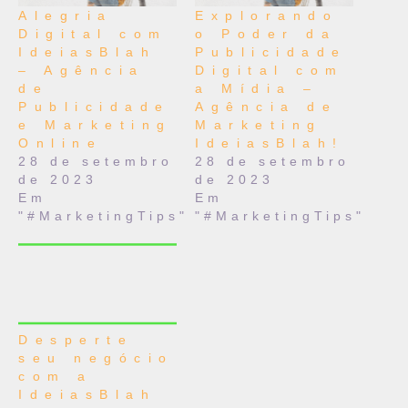
Alegria
Explorando
Digital com
o Poder da
IdeiasBlah
Publicidade
– Agência
Digital com
de
a Mídia –
Publicidade
Agência de
e Marketing
Marketing
Online
IdeiasBlah!
28 de setembro
28 de setembro
de 2023
de 2023
Em
Em
"#MarketingTips"
"#MarketingTips"
Desperte
seu negócio
com a
IdeiasBlah