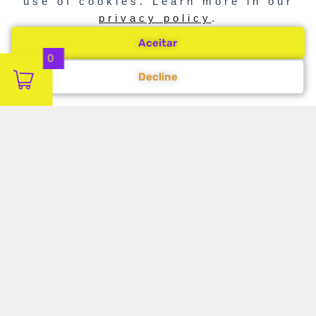
use of cookies. Learn more in our
privacy policy
.
Aceitar
0
Decline