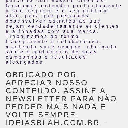
parceria com nossos clientes.
Buscamos entender profundamente
o seu negócio e o seu público-
alvo, para que possamos
desenvolver estratégias que
sejam verdadeiramente eficientes
e alinhadas com sua marca.
Trabalhamos de forma
transparente e colaborativa,
mantendo você sempre informado
sobre o andamento de suas
campanhas e resultados
alcançados.
OBRIGADO POR
APRECIAR NOSSO
CONTEÚDO. ASSINE A
NEWSLETTER PARA NÃO
PERDER MAIS NADA E
VOLTE SEMPRE!
IDEIASBLAH.COM.BR –