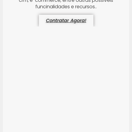
crm, e-commerce, entre outras possíveis
funcinalidades e recursos..
Contratar Agora!