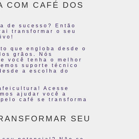
A COM CAFÉ DOS
ra de sucesso? Então
vai transformar o seu
ivo!
to que engloba desde o
dos grãos. Nós
ue você tenha o melhor
cemos suporte técnico
desde a escolha do
feicultura! Acesse
mos ajudar você a
 pelo café se transforma
TRANSFORMAR SEU