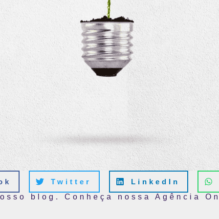
ok
Twitter
LinkedIn
nosso blog. Conheça nossa Agência On