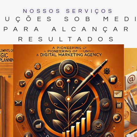
NOSSOS SERVIÇOS
LUÇÕES SOB MED
PARA ALCANÇAR
RESULTADOS