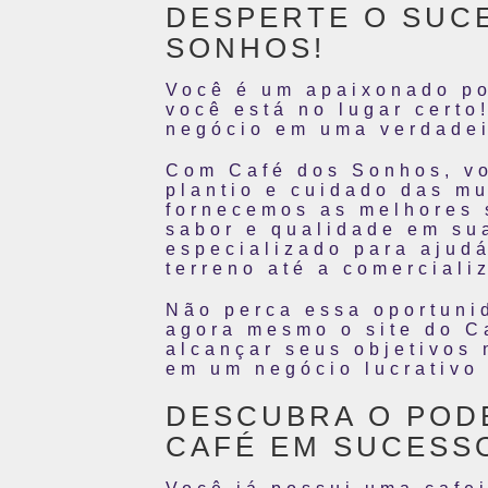
DESPERTE O SUC
SONHOS!
Você é um apaixonado po
você está no lugar certo
negócio em uma verdadeir
Com Café dos Sonhos, vo
plantio e cuidado das m
fornecemos as melhores 
sabor e qualidade em sua
especializado para ajud
terreno até a comerciali
Não perca essa oportuni
agora mesmo o site do C
alcançar seus objetivos 
em um negócio lucrativo 
DESCUBRA O POD
CAFÉ EM SUCESS