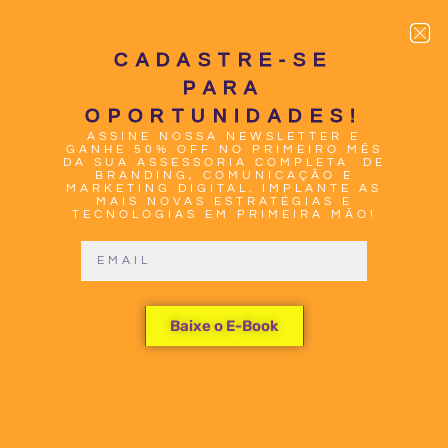
CADASTRE-SE
PARA
OPORTUNIDADES!
ASSINE NOSSA NEWSLETTER E
0
GANHE 50% OFF NO PRIMEIRO MÊS
DA SUA ASSESSORIA COMPLETA DE
BRANDING, COMUNICAÇÃO E
MARKETING DIGITAL. IMPLANTE AS
MAIS NOVAS ESTRATÉGIAS E
TECNOLOGIAS EM PRIMEIRA MÃO!
CAMPANHA
Baixe o E-Book
DE
CARNAVAL