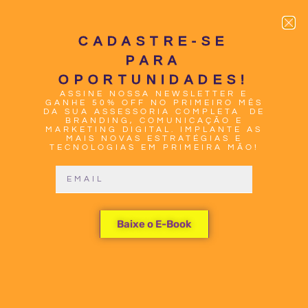
CADASTRE-SE
PARA
OPORTUNIDADES!
ASSINE NOSSA NEWSLETTER E
0
GANHE 50% OFF NO PRIMEIRO MÊS
DA SUA ASSESSORIA COMPLETA DE
BRANDING, COMUNICAÇÃO E
MARKETING DIGITAL. IMPLANTE AS
MAIS NOVAS ESTRATÉGIAS E
TECNOLOGIAS EM PRIMEIRA MÃO!
COMO CRIAR
Baixe o E-Book
UM PLANO
DE