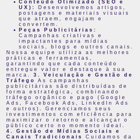
Conteúdo Otimizado (SEO e
UX):
Desenvolvemos artigos,
postagens e materiais visuais
que atraem, engajam e
convertem.
Peças Publicitárias:
Campanhas criativas e
impactantes para mídias
sociais, blogs e outros canais.
Nossa equipe utiliza as melhores
práticas e ferramentas,
garantindo que cada conteúdo
entregue valor e destaque à sua
marca.
3. Veiculação e Gestão de
Tráfego
As campanhas
publicitárias são distribuídas de
forma estratégica, combinando
tráfego orgânico e pago (Google
Ads, Facebook Ads, LinkedIn Ads
e outros). Gerenciamos seus
investimentos com eficiência para
maximizar o retorno e alcançar o
público certo no momento ideal.
4. Gestão de Mídias Sociais e
Canais Tradicionais
Cuidamos da