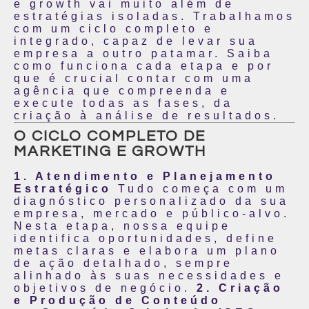
e growth vai muito além de
estratégias isoladas. Trabalhamos
com um ciclo completo e
integrado, capaz de levar sua
empresa a outro patamar. Saiba
como funciona cada etapa e por
que é crucial contar com uma
agência que compreenda e
execute todas as fases, da
criação à análise de resultados.
O CICLO COMPLETO DE
MARKETING E GROWTH
1. Atendimento e Planejamento
Estratégico
Tudo começa com um
diagnóstico personalizado da sua
empresa, mercado e público-alvo.
Nesta etapa, nossa equipe
identifica oportunidades, define
metas claras e elabora um plano
de ação detalhado, sempre
alinhado às suas necessidades e
objetivos de negócio.
2. Criação
e Produção de Conteúdo