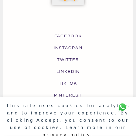
FACEBOOK
INSTAGRAM
TWITTER
LINKEDIN
TIKTOK
PINTEREST
This site uses cookies for analytics
and to improve your experience. By
clicking Accept, you consent to our
TERMS OF USE
PRIVACY & COOKIES
FAQ
use of cookies. Learn more in our
SHIPPING & DELIVERY
RETURNS & EXCHANGE
privacy policy
.