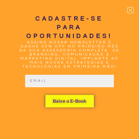
CADASTRE-SE
PARA
OPORTUNIDADES!
ASSINE NOSSA NEWSLETTER E
0
GANHE 50% OFF NO PRIMEIRO MÊS
DA SUA ASSESSORIA COMPLETA DE
BRANDING, COMUNICAÇÃO E
MARKETING DIGITAL. IMPLANTE AS
MAIS NOVAS ESTRATÉGIAS E
TECNOLOGIAS EM PRIMEIRA MÃO!
CONEXÃO
Baixe o E-Book
PODEROSA:
CONTATO –