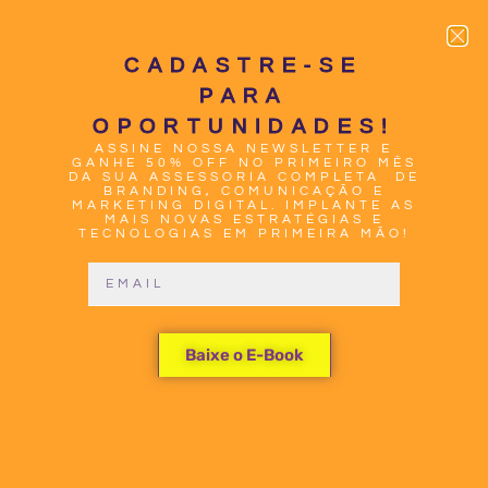
CADASTRE-SE
PARA
OPORTUNIDADES!
ASSINE NOSSA NEWSLETTER E
0
GANHE 50% OFF NO PRIMEIRO MÊS
DA SUA ASSESSORIA COMPLETA DE
BRANDING, COMUNICAÇÃO E
MARKETING DIGITAL. IMPLANTE AS
MAIS NOVAS ESTRATÉGIAS E
TECNOLOGIAS EM PRIMEIRA MÃO!
CONSTRUA
Baixe o E-Book
SEU
MARKETING