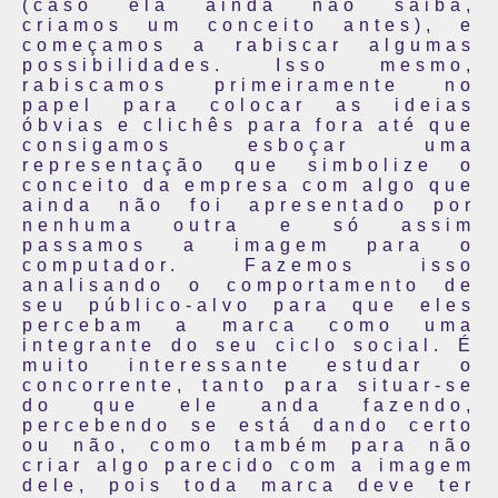
(caso ela ainda não saiba,
criamos um conceito antes), e
começamos a rabiscar algumas
possibilidades. Isso mesmo,
rabiscamos primeiramente no
papel para colocar as ideias
óbvias e clichês para fora até que
consigamos esboçar uma
representação que simbolize o
conceito da empresa com algo que
ainda não foi apresentado por
nenhuma outra e só assim
passamos a imagem para o
computador. Fazemos isso
analisando o comportamento de
seu público-alvo para que eles
percebam a marca como uma
integrante do seu ciclo social. É
muito interessante estudar o
concorrente, tanto para situar-se
do que ele anda fazendo,
percebendo se está dando certo
ou não, como também para não
criar algo parecido com a imagem
dele, pois toda marca deve ter