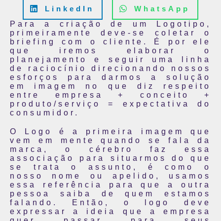
LinkedIn
WhatsApp
Para a criação de um Logotipo,
primeiramente deve-se coletar o
briefing com o cliente. É por ele
que iremos elaborar o
planejamento e seguir uma linha
de raciocínio direcionando nossos
esforços para darmos a solução
em imagem no que diz respeito
entre empresa + conceito +
produto/serviço = expectativa do
consumidor.
O Logo é a primeira imagem que
vem em mente quando se fala da
marca, o cérebro faz essa
associação para situarmos do que
se trata o assunto, é como o
nosso nome ou apelido, usamos
essa referência para que a outra
pessoa saiba de quem estamos
falando. Então, o logo deve
expressar a ideia que a empresa
quer passar para seus