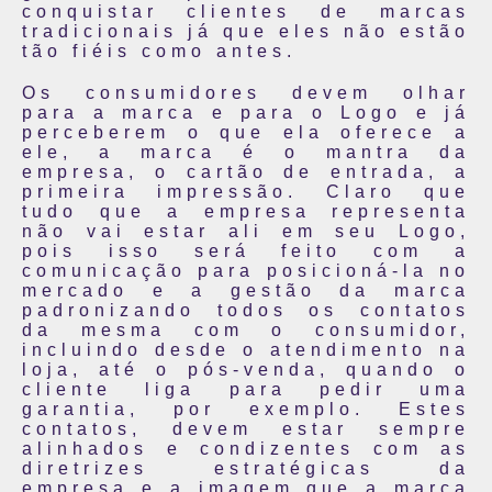
conquistar clientes de marcas
tradicionais já que eles não estão
tão fiéis como antes.
Os consumidores devem olhar
para a marca e para o Logo e já
perceberem o que ela oferece a
ele, a marca é o mantra da
empresa, o cartão de entrada, a
primeira impressão. Claro que
tudo que a empresa representa
não vai estar ali em seu Logo,
pois isso será feito com a
comunicação para posicioná-la no
mercado e a gestão da marca
padronizando todos os contatos
da mesma com o consumidor,
incluindo desde o atendimento na
loja, até o pós-venda, quando o
cliente liga para pedir uma
garantia, por exemplo. Estes
contatos, devem estar sempre
alinhados e condizentes com as
diretrizes estratégicas da
empresa e a imagem que a marca