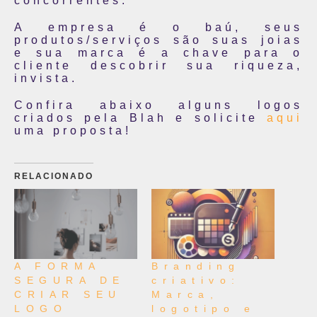
concorrentes.
A empresa é o baú, seus
produtos/serviços são suas joias
e sua marca é a chave para o
cliente descobrir sua riqueza,
invista.
Confira abaixo alguns logos
criados pela Blah e solicite
aqui
uma proposta!
RELACIONADO
A FORMA
Branding
SEGURA DE
criativo:
CRIAR SEU
Marca,
LOGO
logotipo e