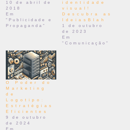
10 de abril de
identidade
2018
visual!
Em
Descubra as
"Publicidade e
IdeiasBlah
Propaganda"
1 de outubro
de 2023
Em
"Comunicação"
O Poder do
Marketing
de
Logotipo:
Estratégias
Eficientes
9 de outubro
de 2024
Em