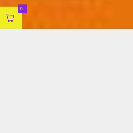
Aceitar
0
Decline