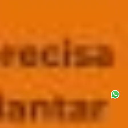
This site uses cookies for analytics
and to improve your experience. By
clicking Accept, you consent to our
use of cookies. Learn more in our
privacy policy
.