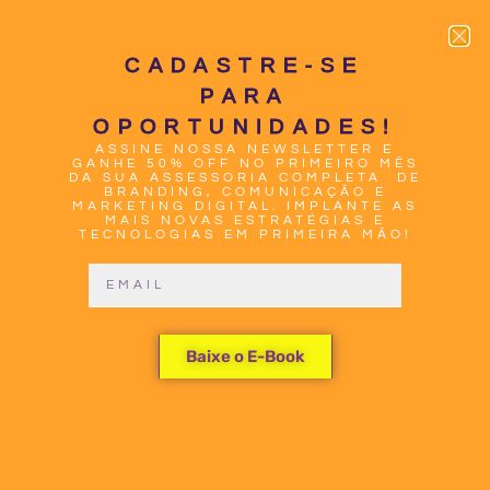
CADASTRE-SE
PARA
OPORTUNIDADES!
ASSINE NOSSA NEWSLETTER E
0
GANHE 50% OFF NO PRIMEIRO MÊS
DA SUA ASSESSORIA COMPLETA DE
BRANDING, COMUNICAÇÃO E
MARKETING DIGITAL. IMPLANTE AS
MAIS NOVAS ESTRATÉGIAS E
TECNOLOGIAS EM PRIMEIRA MÃO!
CYBER
Baixe o E-Book
SHIELD:
UNMASKING