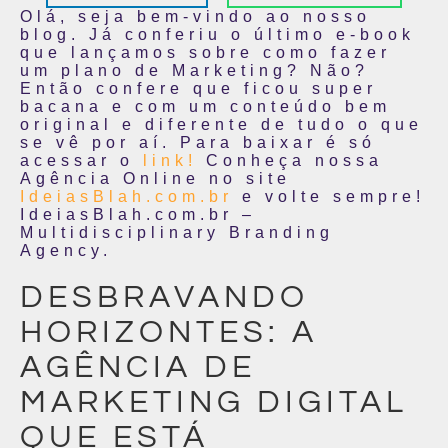
Olá, seja bem-vindo ao nosso
blog. Já conferiu o último e-book
que lançamos sobre como fazer
um plano de Marketing? Não?
Então confere que ficou super
bacana e com um conteúdo bem
original e diferente de tudo o que
se vê por aí. Para baixar é só
acessar o
link!
Conheça nossa
Agência Online no site
IdeiasBlah.com.br
e volte sempre!
IdeiasBlah.com.br –
Multidisciplinary Branding
Agency.
DESBRAVANDO
HORIZONTES: A
AGÊNCIA DE
MARKETING DIGITAL
QUE ESTÁ