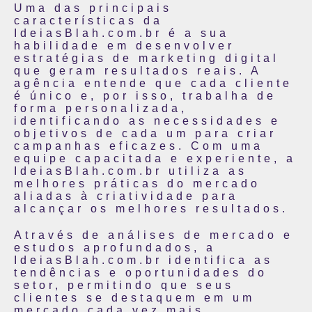
Uma das principais
características da
IdeiasBlah.com.br é a sua
habilidade em desenvolver
estratégias de marketing digital
que geram resultados reais. A
agência entende que cada cliente
é único e, por isso, trabalha de
forma personalizada,
identificando as necessidades e
objetivos de cada um para criar
campanhas eficazes. Com uma
equipe capacitada e experiente, a
IdeiasBlah.com.br utiliza as
melhores práticas do mercado
aliadas à criatividade para
alcançar os melhores resultados.
Através de análises de mercado e
estudos aprofundados, a
IdeiasBlah.com.br identifica as
tendências e oportunidades do
setor, permitindo que seus
clientes se destaquem em um
mercado cada vez mais