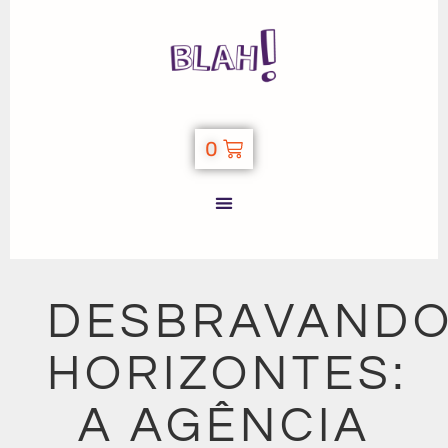
0
DESBRAVAND
HORIZONTES:
A AGÊNCIA