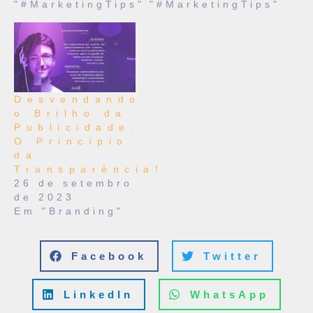
"#MarketingTips"
"#MarketingTips"
Desvendando
o Brilho da
Publicidade:
O Princípio
da
Transparência!
26 de setembro
de 2023
Em "Branding"
Facebook
Twitter
LinkedIn
WhatsApp