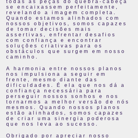
todas as peças do quebra-cabeça
se encaixassem perfeitamente,
revelando a imagem completa.
Quando estamos alinhados com
nossos objetivos, somos capazes
de tomar decisões mais
assertivas, enfrentar desafios
com confiança e encontrar
soluções criativas para os
obstáculos que surgem em nosso
caminho.
A harmonia entre nossos planos
nos impulsiona a seguir em
frente, mesmo diante das
dificuldades. É ela que nos dá a
confiança necessária para
perseguir nossos sonhos e nos
tornarmos a melhor versão de nós
mesmos. Quando nossos planos
estão alinhados, somos capazes
de criar uma sinergia poderosa
que nos leva ao sucesso.
Obrigado por apreciar nosso