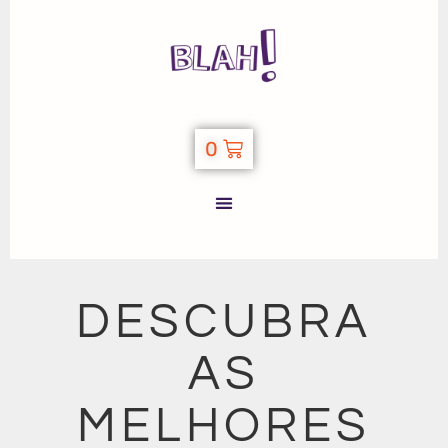
0
DESCUBRA
AS
MELHORES