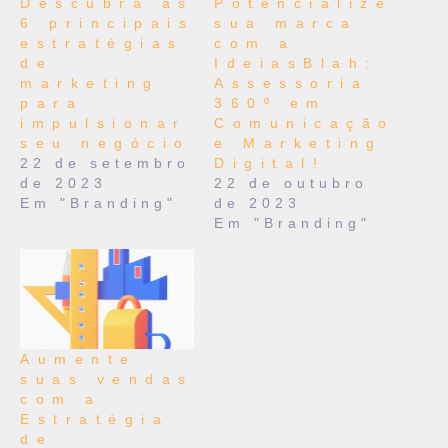
Descubra as
Potencialize
6 principais
sua marca
estratégias
com a
de
IdeiasBlah:
marketing
Assessoria
para
360º em
impulsionar
Comunicação
seu negócio
e Marketing
22 de setembro
Digital!
de 2023
22 de outubro
Em "Branding"
de 2023
Em "Branding"
Aumente
suas vendas
com a
Estratégia
de