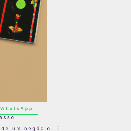
WhatsApp
Passo
 de um negócio. É