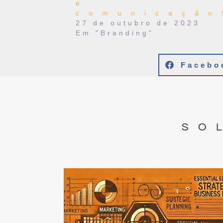
e
comunicação
27 de outubro de 2023
Em "Branding"
Facebo
SO