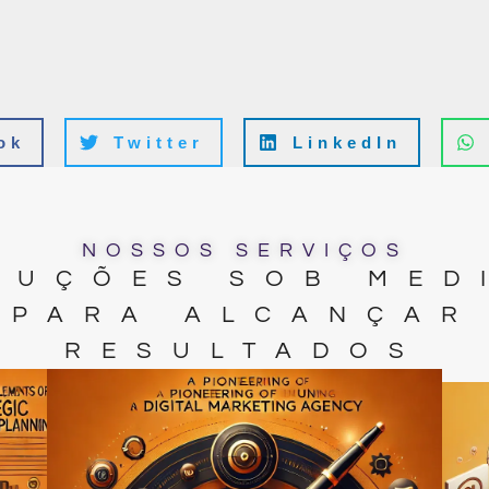
!
ok
Twitter
LinkedIn
NOSSOS SERVIÇOS
LUÇÕES SOB MED
PARA ALCANÇAR
RESULTADOS