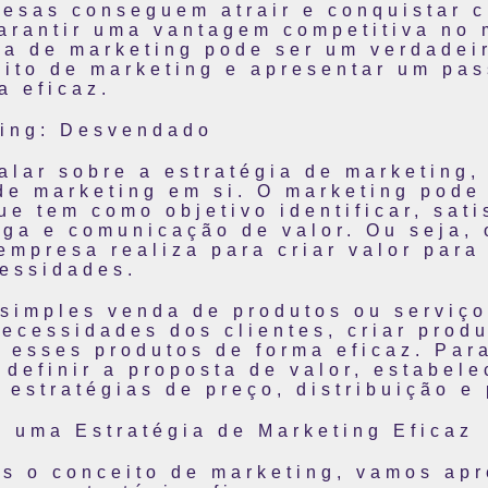
resas conseguem atrair e conquistar c
garantir uma vantagem competitiva no 
ia de marketing pode ser um verdadeir
ito de marketing e apresentar um pas
a eficaz.
ting: Desvendado
lar sobre a estratégia de marketing,
de marketing em si. O marketing pode
e tem como objetivo identificar, sati
ega e comunicação de valor. Ou seja,
mpresa realiza para criar valor para 
cessidades.
 simples venda de produtos ou serviço
necessidades dos clientes, criar pro
 esses produtos de forma eficaz. Para
 definir a proposta de valor, estabel
 estratégias de preço, distribuição e
 uma Estratégia de Marketing Eficaz
 o conceito de marketing, vamos apr