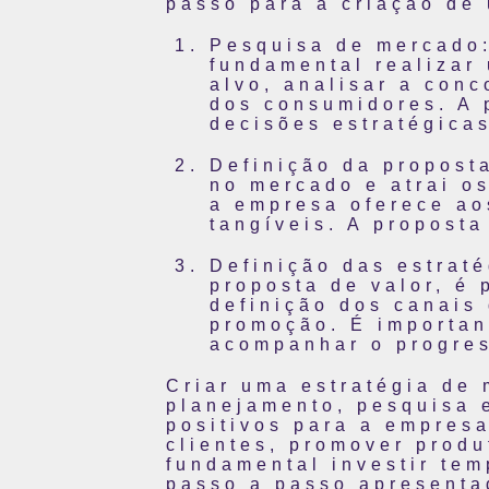
passo para a criação de 
Pesquisa de mercado:
fundamental realizar 
alvo, analisar a conc
dos consumidores. A 
decisões estratégicas
Definição da proposta
no mercado e atrai os
a empresa oferece ao
tangíveis. A proposta
Definição das estrat
proposta de valor, é 
definição dos canais 
promoção. É importan
acompanhar o progres
Criar uma estratégia de
planejamento, pesquisa 
positivos para a empres
clientes, promover produ
fundamental investir tem
passo a passo apresentad