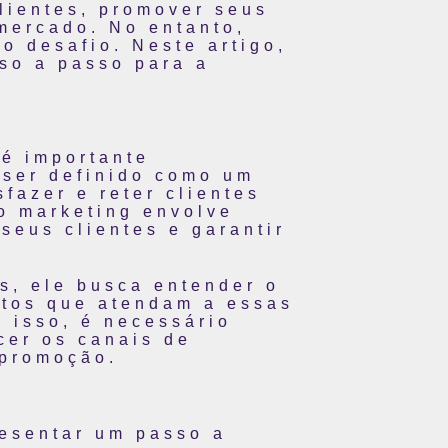
lientes, promover seus
mercado. No entanto,
o desafio. Neste artigo,
so a passo para a
 é importante
 ser definido como um
sfazer e reter clientes
 o marketing envolve
seus clientes e garantir
s, ele busca entender o
dutos que atendam a essas
 isso, é necessário
ecer os canais de
 promoção.
esentar um passo a