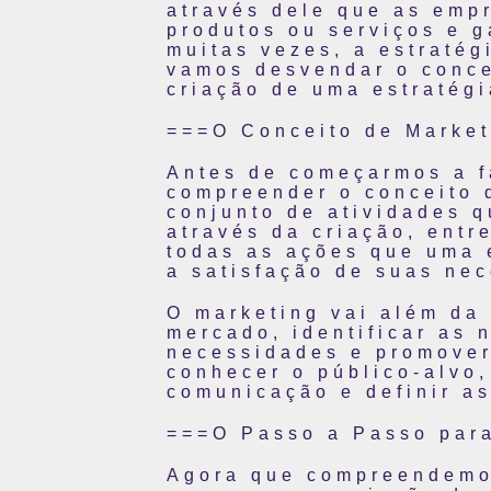
através dele que as emp
produtos ou serviços e 
muitas vezes, a estratég
vamos desvendar o conce
criação de uma estratégi
===O Conceito de Marke
Antes de começarmos a fa
compreender o conceito 
conjunto de atividades qu
através da criação, entr
todas as ações que uma e
a satisfação de suas ne
O marketing vai além da
mercado, identificar as 
necessidades e promover
conhecer o público-alvo,
comunicação e definir as
===O Passo a Passo para
Agora que compreendemos