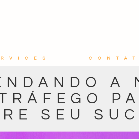
ERVICES
CONTA
ENDANDO A 
TRÁFEGO P
ERE SEU SUC