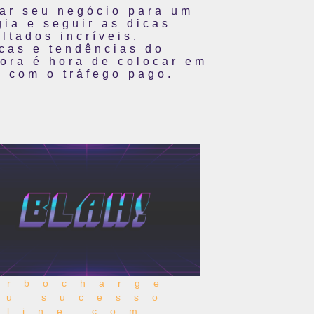
ar seu negócio para um
gia e seguir as dicas
ltados incríveis.
cas e tendências do
ora é hora de colocar em
 com o tráfego pago.
urbocharge
eu sucesso
nline com