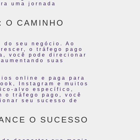
ara uma jornada
: O CAMINHO
o do seu negócio. Ao
crescer, o tráfego pago
a, você pode direcionar
, aumentando suas
cios online e paga para
ook, Instagram e muitos
ico-alvo específico,
m o tráfego pago, você
sionar seu sucesso de
CANCE O SUCESSO