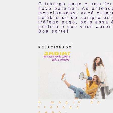
O tráfego pago é uma fe
novo patamar. Ao entende
mencionadas, você estará
Lembre-se de sempre est
tráfego pago, pois essa
prática o que você apre
Boa sorte!
RELACIONADO
A magia do
tráfego
pago: