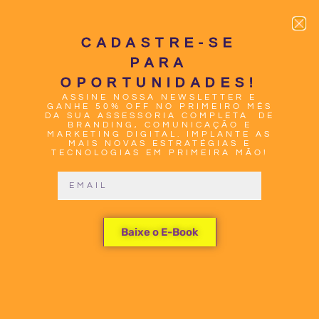
CADASTRE-SE
PARA
OPORTUNIDADES!
ASSINE NOSSA NEWSLETTER E
0
GANHE 50% OFF NO PRIMEIRO MÊS
DA SUA ASSESSORIA COMPLETA DE
BRANDING, COMUNICAÇÃO E
MARKETING DIGITAL. IMPLANTE AS
MAIS NOVAS ESTRATÉGIAS E
TECNOLOGIAS EM PRIMEIRA MÃO!
DESVENDE
Baixe o E-Book
OS
SEGREDOS