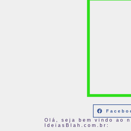
Facebo
Olá, seja bem vindo ao 
IdeiasBlah.com.br: