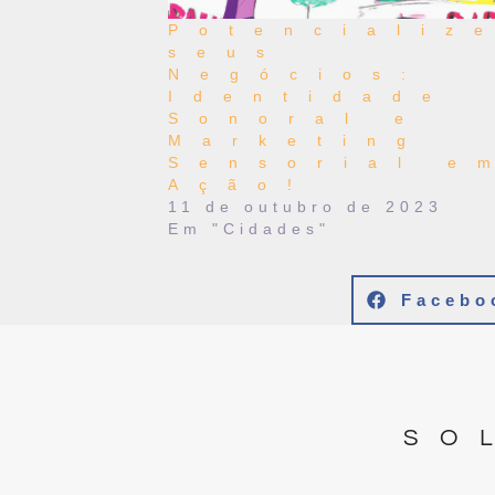
Potencializ
seus
Negócios:
Identidade
Sonoral e
Marketing
Sensorial e
Ação!
11 de outubro de 2023
Em "Cidades"
Facebo
SO