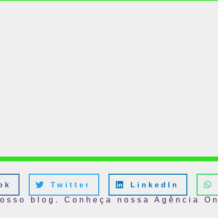
ok
Twitter
LinkedIn
nosso blog. Conheça nossa Agência On