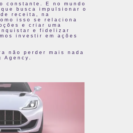
o constante. E no mundo
 que busca impulsionar o
de receita, na
como isso se relaciona
oções e criar uma
quistar e fidelizar
emos investir em ações
ra não perder mais nada
g Agency.