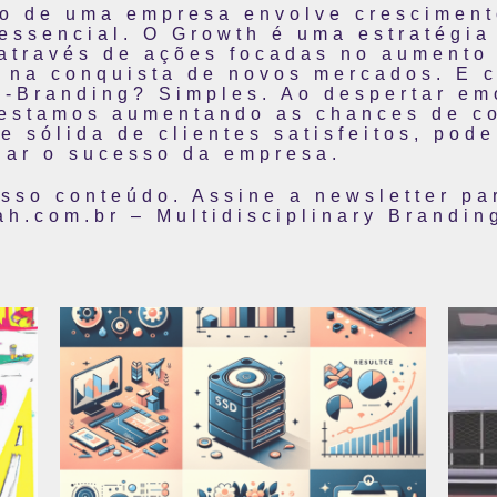
o de uma empresa envolve cresciment
 essencial. O Growth é uma estratégia
através de ações focadas no aumento 
e na conquista de novos mercados. E 
-Branding? Simples. Ao despertar em
 estamos aumentando as chances de con
e sólida de clientes satisfeitos, pod
nar o sucesso da empresa.
osso conteúdo. Assine a newsletter pa
ah.com.br – Multidisciplinary Brandin