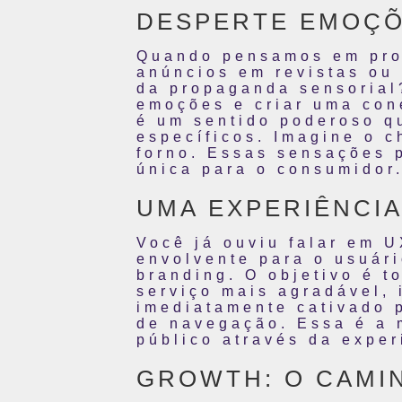
DESPERTE EMOÇÕ
Quando pensamos em prop
anúncios em revistas ou 
da propaganda sensorial
emoções e criar uma con
é um sentido poderoso q
específicos. Imagine o 
forno. Essas sensações 
única para o consumidor
UMA EXPERIÊNCIA
Você já ouviu falar em 
envolvente para o usuár
branding. O objetivo é t
serviço mais agradável, 
imediatamente cativado p
de navegação. Essa é a 
público através da expe
GROWTH: O CAMI