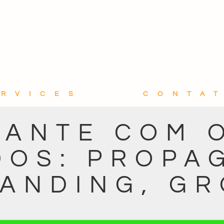
ERVICES
CONTA
ANTE COM 
DOS: PROPA
ANDING, G