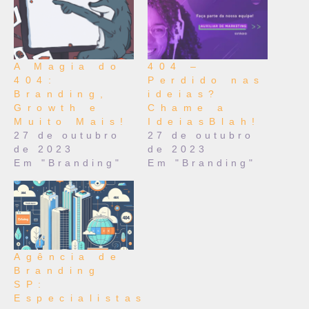
A Magia do
404 –
404:
Perdido nas
Branding,
ideias?
Growth e
Chame a
Muito Mais!
IdeiasBlah!
27 de outubro
27 de outubro
de 2023
de 2023
Em "Branding"
Em "Branding"
Agência de
Branding
SP:
Especialistas