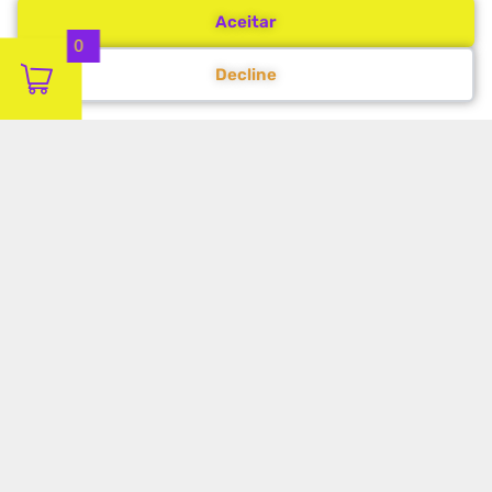
Aceitar
0
Decline