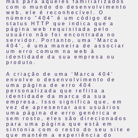
mas para aqueles familiarizados
com o mundo do desenvolvimento
web, ele é reconhecível. O
número "404" é um código de
status HTTP que indica que a
página web requisitada pelo
usuário não foi encontrada no
servidor. Portanto, uma ‘Marca
404’, é uma maneira de associar
um erro comum na web à
identidade da sua empresa ou
produto.
A criação de uma ‘Marca 404’
envolve o desenvolvimento de
uma página de erro 404
personalizada que reflita a
identidade da marca da sua
empresa. Isso significa que, em
vez de apresentar aos usuários
uma página de erro genérica e
sem rosto, eles são direcionados
para uma página que está em
sintonia com o resto do seu site e
que mantém a experiência do