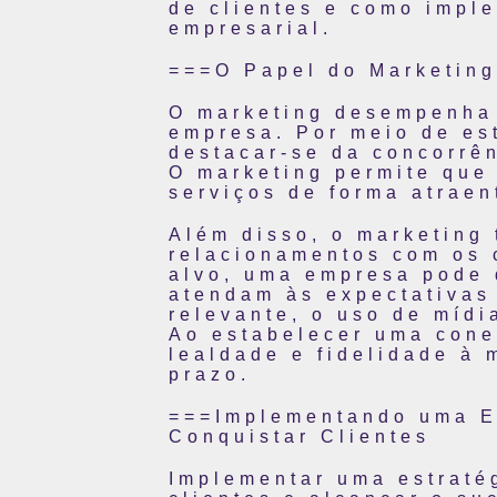
de clientes e como imple
empresarial.
===O Papel do Marketing
O marketing desempenha 
empresa. Por meio de es
destacar-se da concorrên
O marketing permite que
serviços de forma atraen
Além disso, o marketing
relacionamentos com os 
alvo, uma empresa pode 
atendam às expectativas 
relevante, o uso de mídi
Ao estabelecer uma cone
lealdade e fidelidade à 
prazo.
===Implementando uma Es
Conquistar Clientes
Implementar uma estratég