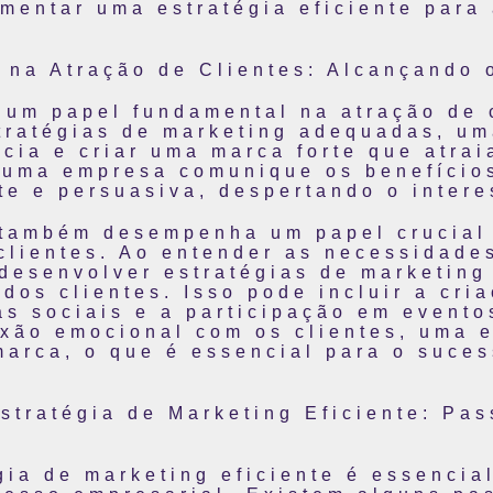
mentar uma estratégia eficiente para
 na Atração de Clientes: Alcançando 
um papel fundamental na atração de 
tratégias de marketing adequadas, u
cia e criar uma marca forte que atrai
 uma empresa comunique os benefício
te e persuasiva, despertando o intere
 também desempenha um papel crucial
clientes. Ao entender as necessidades
desenvolver estratégias de marketing
dos clientes. Isso pode incluir a cri
as sociais e a participação em evento
xão emocional com os clientes, uma 
marca, o que é essencial para o suce
tratégia de Marketing Eficiente: Pas
ia de marketing eficiente é essencia