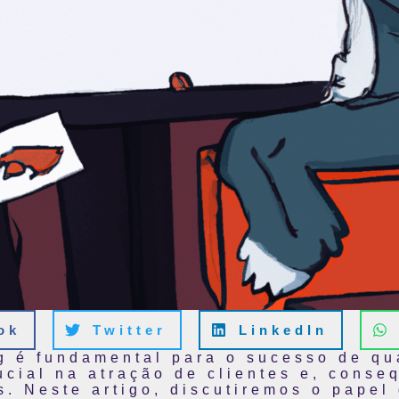
ok
Twitter
LinkedIn
ng é fundamental para o sucesso de qu
cial na atração de clientes e, conse
. Neste artigo, discutiremos o papel