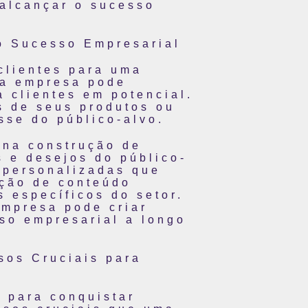
 alcançar o sucesso
o Sucesso Empresarial
clientes para uma
ma empresa pode
a clientes em potencial.
s de seus produtos ou
sse do público-alvo.
 na construção de
 e desejos do público-
 personalizadas que
ação de conteúdo
s específicos do setor.
empresa pode criar
sso empresarial a longo
sos Cruciais para
l para conquistar