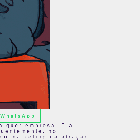
WhatsApp
alquer empresa. Ela
quentemente, no
 do marketing na atração