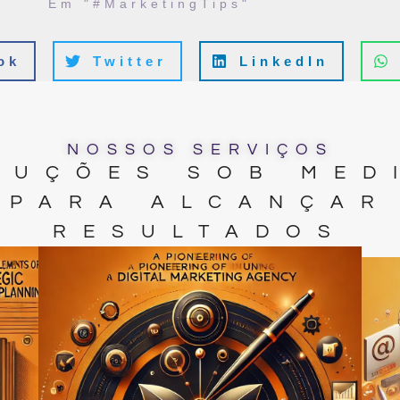
Em "#MarketingTips"
ok
Twitter
LinkedIn
NOSSOS SERVIÇOS
LUÇÕES SOB MED
PARA ALCANÇAR
RESULTADOS