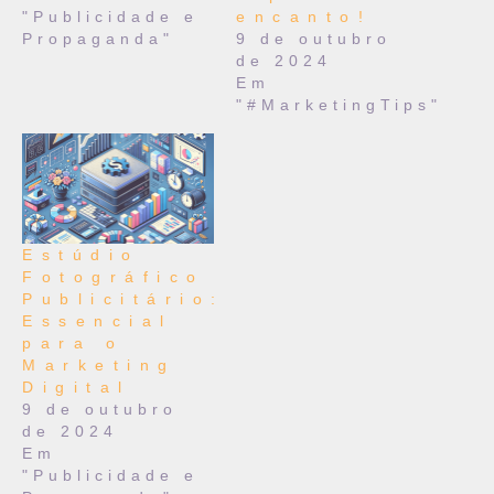
"Publicidade e
encanto!
Propaganda"
9 de outubro
de 2024
Em
"#MarketingTips"
Estúdio
Fotográfico
Publicitário:
Essencial
para o
Marketing
Digital
9 de outubro
de 2024
Em
"Publicidade e