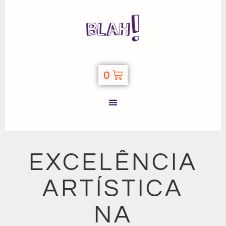
0
EXCELÊNCIA
ARTÍSTICA
NA