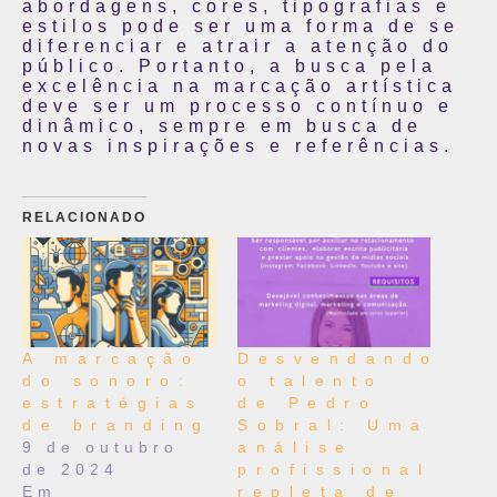
abordagens, cores, tipografias e
estilos pode ser uma forma de se
diferenciar e atrair a atenção do
público. Portanto, a busca pela
excelência na marcação artística
deve ser um processo contínuo e
dinâmico, sempre em busca de
novas inspirações e referências.
RELACIONADO
A marcação
Desvendando
do sonoro:
o talento
estratégias
de Pedro
de branding
Sobral: Uma
9 de outubro
análise
de 2024
profissional
Em
repleta de