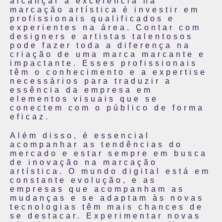
alcançar a excelência na
marcação artística é investir em
profissionais qualificados e
experientes na área. Contar com
designers e artistas talentosos
pode fazer toda a diferença na
criação de uma marca marcante e
impactante. Esses profissionais
têm o conhecimento e a expertise
necessários para traduzir a
essência da empresa em
elementos visuais que se
conectem com o público de forma
eficaz.
Além disso, é essencial
acompanhar as tendências do
mercado e estar sempre em busca
de inovação na marcação
artística. O mundo digital está em
constante evolução, e as
empresas que acompanham as
mudanças e se adaptam às novas
tecnologias têm mais chances de
se destacar. Experimentar novas