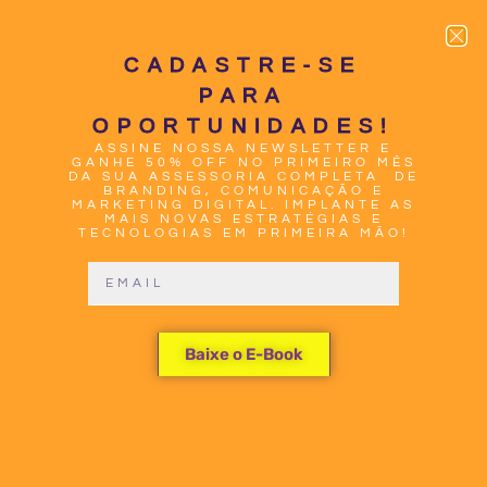
CADASTRE-SE
PARA
OPORTUNIDADES!
ASSINE NOSSA NEWSLETTER E
0
GANHE 50% OFF NO PRIMEIRO MÊS
DA SUA ASSESSORIA COMPLETA DE
BRANDING, COMUNICAÇÃO E
MARKETING DIGITAL. IMPLANTE AS
MAIS NOVAS ESTRATÉGIAS E
TECNOLOGIAS EM PRIMEIRA MÃO!
EXEMPLOS
Baixe o E-Book
DE
ESTRATÉGIA