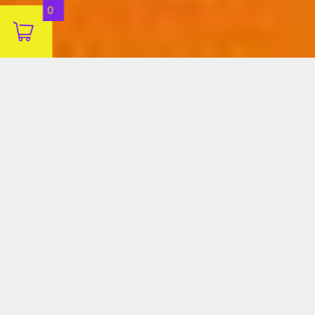
0
Decline