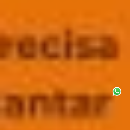
This site uses cookies for analytics
and to improve your experience. By
clicking Accept, you consent to our
use of cookies. Learn more in our
privacy policy
.
Aceitar