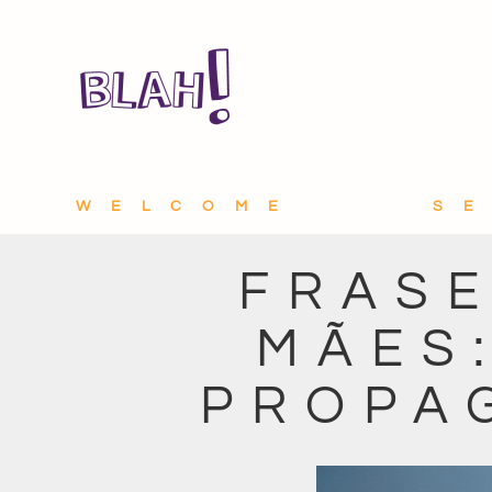
WELCOME
S
FRASE
MÃES
PROPA