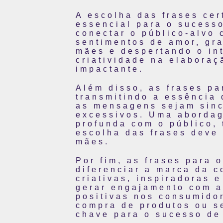
A escolha das frases ce
essencial para o sucesso
conectar o público-alvo
sentimentos de amor, gra
mães e despertando o int
criatividade na elabora
impactante.
Além disso, as frases pa
transmitindo a essência
as mensagens sejam sinc
excessivos. Uma aborda
profunda com o público,
escolha das frases deve 
mães.
Por fim, as frases para
diferenciar a marca da c
criativas, inspiradoras 
gerar engajamento com 
positivas nos consumido
compra de produtos ou se
chave para o sucesso de