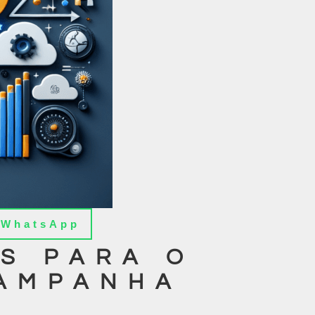
WhatsApp
S PARA O
CAMPANHA