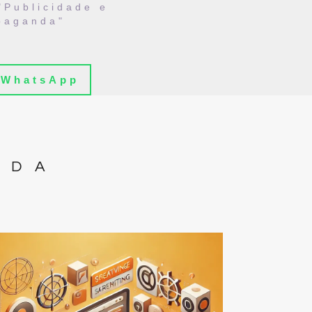
"Publicidade e
paganda"
WhatsApp
IDA