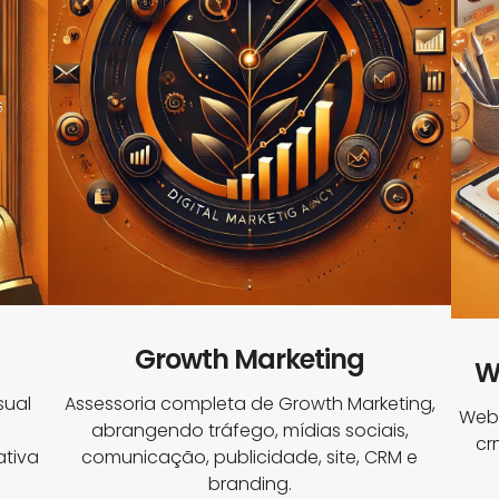
Growth Marketing
W
sual
Assessoria completa de Growth Marketing,
Webs
abrangendo tráfego, mídias sociais,
cr
tiva
comunicação, publicidade, site, CRM e
branding.