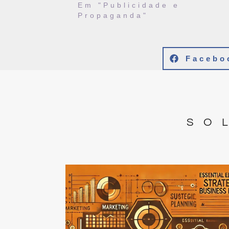
Em "Publicidade e
Propaganda"
Facebo
SO