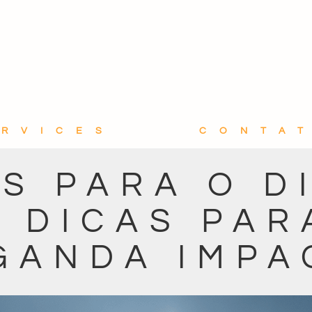
ERVICES
CONTA
S PARA O D
: DICAS PAR
GANDA IMPA