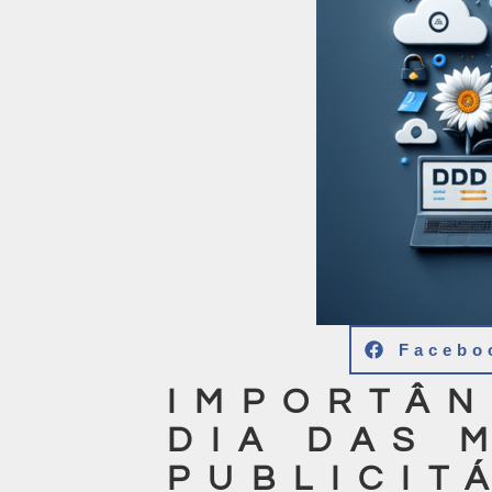
Facebo
IMPORTÂN
DIA DAS 
PUBLICIT