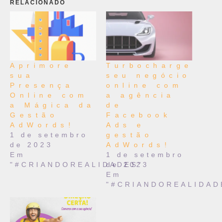
RELACIONADO
Aprimore
Turbocharge
sua
seu negócio
Presença
online com
Online com
a agência
a Mágica da
de
Gestão
Facebook
AdWords!
Ads e
1 de setembro
gestão
de 2023
AdWords!
Em
1 de setembro
"#CRIANDOREALIDADES"
de 2023
Em
"#CRIANDOREALIDAD