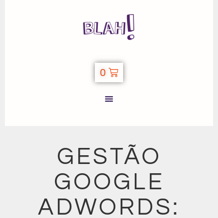
0
GESTÃO
GOOGLE
ADWORDS: