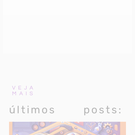
VEJA
MAIS
últimos posts: