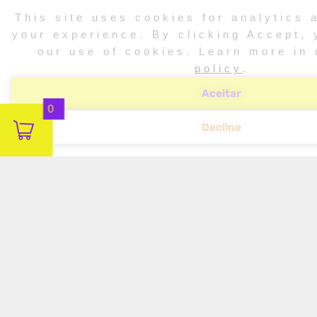
This site uses cookies for analytics 
your experience. By clicking Accept, 
our use of cookies. Learn more in
policy
.
Aceitar
0
Decline
PROJETO DE CADASTRO DE
ÍRIS DE SAM ALTMAN ESTREIA
NOS EUA
LEIA MAIS!