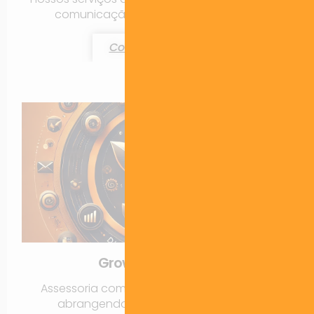
comunicação corporativa completa.
Contratar Agora!
Growth Marketing
Assessoria completa de Growth Marketing,
abrangendo tráfego, mídias sociais,