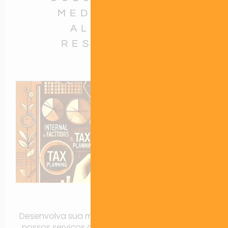
MEDIDA PARA
ALCANÇAR
RESULTADOS
Branding
Desenvolva sua marca e identidade visual com
nossos serviços de branding personalizados.e