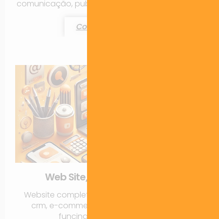
comunicação, publicidade, site, CRM e branding.
Contratar Agora!
Web Site, CRM, E-commerce
Website completo integrado a redes sociais,
crm, e-commerce, entre outras possíveis
funcinalidades e recursos..