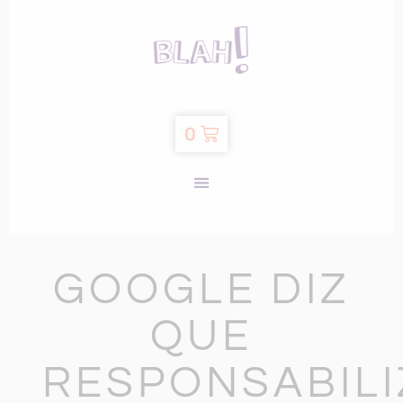
0
GOOGLE DIZ
QUE
RESPONSABIL