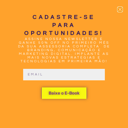
CADASTRE-SE
PARA
OPORTUNIDADES!
ASSINE NOSSA NEWSLETTER E
0
GANHE 50% OFF NO PRIMEIRO MÊS
DA SUA ASSESSORIA COMPLETA DE
BRANDING, COMUNICAÇÃO E
MARKETING DIGITAL. IMPLANTE AS
MAIS NOVAS ESTRATÉGIAS E
TECNOLOGIAS EM PRIMEIRA MÃO!
IMPORTÂNCIA
Baixe o E-Book
DOS
PROJETOS