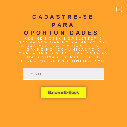
CADASTRE-SE
PARA
OPORTUNIDADES!
ASSINE NOSSA NEWSLETTER E
0
GANHE 50% OFF NO PRIMEIRO MÊS
DA SUA ASSESSORIA COMPLETA DE
BRANDING, COMUNICAÇÃO E
MARKETING DIGITAL. IMPLANTE AS
MAIS NOVAS ESTRATÉGIAS E
TECNOLOGIAS EM PRIMEIRA MÃO!
IMPULSIONE
Baixe o E-Book
O
MARKETING