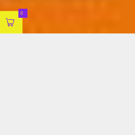
Aceitar
0
Decline