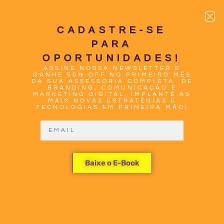
CADASTRE-SE
PARA
OPORTUNIDADES!
ASSINE NOSSA NEWSLETTER E
0
GANHE 50% OFF NO PRIMEIRO MÊS
DA SUA ASSESSORIA COMPLETA DE
BRANDING, COMUNICAÇÃO E
MARKETING DIGITAL. IMPLANTE AS
MAIS NOVAS ESTRATÉGIAS E
TECNOLOGIAS EM PRIMEIRA MÃO!
JEFF BEZOS
Baixe o E-Book
LIDERA
NOVO