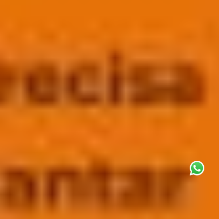
This site uses cookies for analytics
and to improve your experience. By
clicking Accept, you consent to our
use of cookies. Learn more in our
privacy policy
.