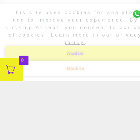
This site uses cookies for analytics
and to improve your experience. By
clicking Accept, you consent to our u
of cookies. Learn more in our
privac
policy
.
Aceitar
0
Decline