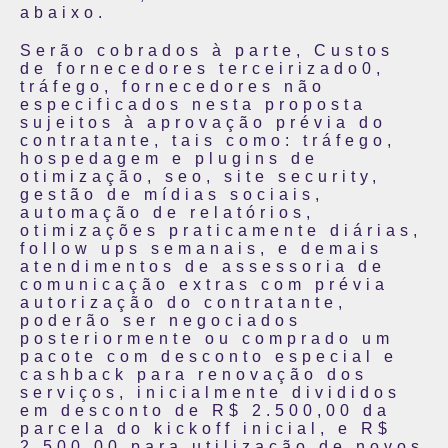
abaixo.
Serão cobrados à parte, Custos
de fornecedores terceirizado0,
tráfego, fornecedores não
especificados nesta proposta
sujeitos à aprovação prévia do
contratante, tais como: tráfego,
hospedagem e plugins de
otimização, seo, site security,
gestão de mídias sociais,
automação de relatórios,
otimizações praticamente diárias,
follow ups semanais, e demais
atendimentos de assessoria de
comunicação extras com prévia
autorização do contratante,
poderão ser negociados
posteriormente ou comprado um
pacote com desconto especial e
cashback para renovação dos
serviços, inicialmente divididos
em desconto de R$ 2.500,00 da
parcela do kickoff inicial, e R$
2.500,00 para utilização de novos