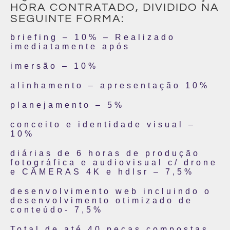
HORA CONTRATADO, DIVIDIDO NA
SEGUINTE FORMA:
briefing – 10% – Realizado
imediatamente após
imersão – 10%
alinhamento – apresentação 10%
planejamento – 5%
conceito e identidade visual –
10%
diárias de 6 horas de produção
fotográfica e audiovisual c/ drone
e CÂMERAS 4K e hdlsr – 7,5%
desenvolvimento web incluindo o
desenvolvimento otimizado de
conteúdo- 7,5%
Total de até 40 peças compostas