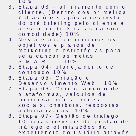
10%
Etapa 03 – alinhamento com o
cliente. (Dentro dos primeiros
7 dias úteis após a resposta
do pré briefing pelo cliente e
a escolha de 3 datas da sua
comodidade) 10%
Nesta etapa definiremos os
objetivos e planos de
marketing e estratégias para
se alcançar as metas
S.M.A.R.T – 10%
Etapa 04- planejamento de
conteúdo 10%
Etapa 05- Criação e
Desenvolvimento Web 10%
Etapa 06- Gerenciamento de
plataformas, veículos de
imprensa, mídia, redes
sociais, chatbots, respostas
automatizadas. 10%
Etapa 07- Gestão de tráfego
10 horas mensais de gestão de
tráfego e otimizações da
experiência do usuário através