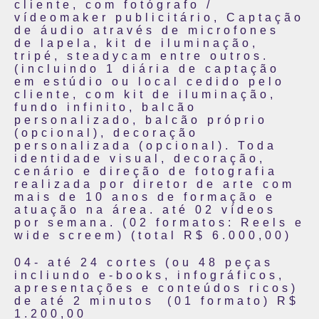
cliente, com fotógrafo /
vídeomaker publicitário, Captação
de áudio através de microfones
de lapela, kit de iluminação,
tripé, steadycam entre outros.
(incluindo 1 diária de captação
em estúdio ou local cedido pelo
cliente, com kit de iluminação,
fundo infinito, balcão
personalizado, balcão próprio
(opcional), decoração
personalizada (opcional). Toda
identidade visual, decoração,
cenário e direção de fotografia
realizada por diretor de arte com
mais de 10 anos de formação e
atuação na área. até 02 vídeos
por semana. (02 formatos: Reels e
wide screem) (total R$ 6.000,00)
04- até 24 cortes (ou 48 peças
incliundo e-books, infográficos,
apresentações e conteúdos ricos)
de até 2 minutos (01 formato) R$
1.200,00