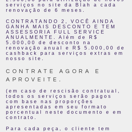
serviços no site da Blah a cada
renovação de 6 meses.
CONTRATANDO 2, VOCÊ AINDA
GANHA MAIS DESCONTO E TEM
ASSESSORIA FULL SERVICE
ANUALMENTE. Além de R$
5.000,00 de desconto na
renovação anual e R$ 5.000,00 de
cashback para serviços extras em
nosso site.
CONTRATE AGORA E
APROVEITE.
(em caso de rescisão contratual,
todos os serviços serão pagos
com base nas proporções
apresentadas em seu formato
porcentual neste documento e em
contrato.
Para cada peça, o cliente tem