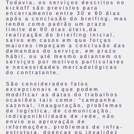
Todavia, os serviços descritos no
kickoff são previstos para
encerramento entre 30 e 60 dias
após a conclusão do breifing, mas
tendo como padrão um prazo
limite de 90 dias úteis,da
realização do brieifing inicial,
salvo em casos em que forças
maiores impeçam a conclusão das
demandas do serviço, em prazo
hábil, ou até mesmo adiantem os
serviços por motivos particulares
e necessidades mercadológicas
do contratante.
São considerados fatos
excepcionais e que podem
modificar as datas do trabalhos
ocasiões tais como: “campanha
sazonal, inauguração, problemas
de logística, de comunicação,
indisponibilidade de rede, não
envio ou aprovação de
informações, problemas de infra-
estrutura, doenças ou invalidez