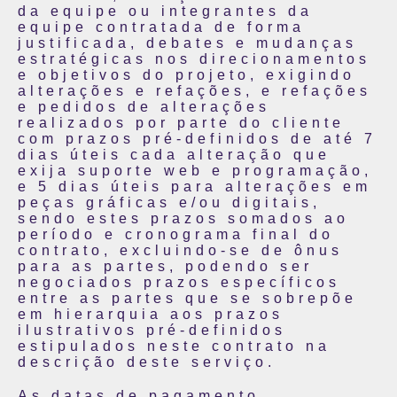
da equipe ou integrantes da
equipe contratada de forma
justificada, debates e mudanças
estratégicas nos direcionamentos
e objetivos do projeto, exigindo
alterações e refações, e refações
e pedidos de alterações
realizados por parte do cliente
com prazos pré-definidos de até 7
dias úteis cada alteração que
exija suporte web e programação,
e 5 dias úteis para alterações em
peças gráficas e/ou digitais,
sendo estes prazos somados ao
período e cronograma final do
contrato, excluindo-se de ônus
para as partes, podendo ser
negociados prazos específicos
entre as partes que se sobrepõe
em hierarquia aos prazos
ilustrativos pré-definidos
estipulados neste contrato na
descrição deste serviço.
As datas de pagamento