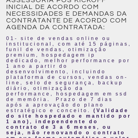
ASSESSORIA PÓS KICKOFF
INICIAL DE ACORDO COM
NECESSIDADES E DEMANDAS DA
CONTRATANTE DE ACORDO COM
AGENDA DA CONTRATADA:
01- site de vendas online ou
institucional, com até 15 páginas,
funil de vendas, otimização
premium, hospedagem ip
dedicado, melhor performance por
1 ano a partir do
desenvolvimento, incluindo
plataforma de cursos, vendas on-
line, selo de segurança, backup
diário, otimização da
performance, hospedagem em ssd
de memória. Prazo de 7 dias
após a aprovação do plano
estratégico e conceito.
(Validade
do site hospedado e mantido por
1 ano), independente do
contrato de 3 a 6 meses, ou
seja, não renovando o contrato