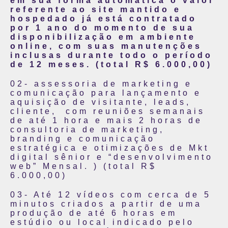
em sua forma automática o valor
referente ao site mantido e
hospedado já está contratado
por 1 ano do momento de sua
disponibilização em ambiente
online, com suas manutenções
inclusas durante todo o período
de 12 meses. (total R$ 6.000,00)
02- assessoria de marketing e
comunicação para lançamento e
aquisição de visitante, leads,
cliente, com reuniões semanais
de até 1 hora e mais 2 horas de
consultoria de marketing,
branding e comunicação
estratégica e otimizações de Mkt
digital sênior e “desenvolvimento
web” Mensal. ) (total R$
6.000,00)
03- Até 12 vídeos com cerca de 5
minutos criados a partir de uma
produção de até 6 horas em
estúdio ou local indicado pelo