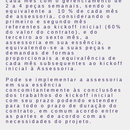
cada mês com o gerenciamento de
2 a 4 peças semanais, sendo o
equivalente a 10 % de cada mês
de assessoria, considerando o
primeiro e segundo mês
referentes ao kickoff inicial (60%
do valor do contrato), e do
terceiro ao sexto mês, a
assessoria em sua essência,
equivalendo-se a suas peças e
demandas de formas
proporcionais a equivalência de
cada mês subsequentes ao kickoff
inicial à Assessoria.
Pode se implementar a assessoria
em sua essência
concomitantemente às conclusões
dos trabalhos do kickoff inicial
com seu prazo podendo estender
para todo o prazo de duração do
contrato, em comum acordo entre
as partes e de acordo com as
necessidades do projeto.