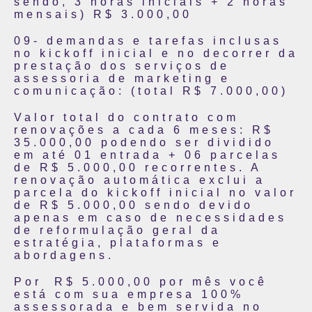
sendo, 3 horas iniciais + 2 horas
mensais) R$ 3.000,00
09- demandas e tarefas inclusas
no kickoff inicial e no decorrer da
prestação dos serviços de
assessoria de marketing e
comunicação: (total R$ 7.000,00)
Valor total do contrato com
renovações a cada 6 meses: R$
35.000,00 podendo ser dividido
em até 01 entrada + 06 parcelas
de R$ 5.000,00 recorrentes. A
renovação automática exclui a
parcela do kickoff inicial no valor
de R$ 5.000,00 sendo devido
apenas em caso de necessidades
de reformulação geral da
estratégia, plataformas e
abordagens.
Por R$ 5.000,00 por mês você
está com sua empresa 100%
assessorada e bem servida no