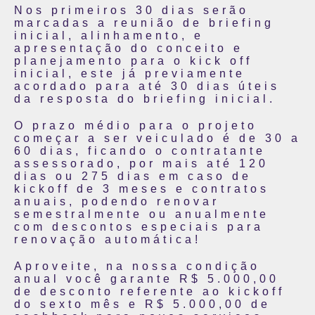
Nos primeiros 30 dias serão
marcadas a reunião de briefing
inicial, alinhamento, e
apresentação do conceito e
planejamento para o kick off
inicial, este já previamente
acordado para até 30 dias úteis
da resposta do briefing inicial.
O prazo médio para o projeto
começar a ser veiculado é de 30 a
60 dias, ficando o contratante
assessorado, por mais até 120
dias ou 275 dias em caso de
kickoff de 3 meses e contratos
anuais, podendo renovar
semestralmente ou anualmente
com descontos especiais para
renovação automática!
Aproveite, na nossa condição
anual você garante R$ 5.000,00
de desconto referente ao kickoff
do sexto mês e R$ 5.000,00 de