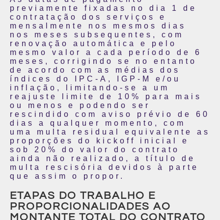
previamente fixadas no dia 1 de
contratação dos serviços e
mensalmente nos mesmos dias
nos meses subsequentes, com
renovação automática e pelo
mesmo valor a cada período de 6
meses, corrigindo se no entanto
de acordo com as médias dos
índices do IPC-A, IGP-M e/ou
inflação, limitando-se a um
reajuste limite de 10% para mais
ou menos e podendo ser
rescindido com aviso prévio de 60
dias a qualquer momento, com
uma multa residual equivalente as
proporções do kickoff inicial e
sob 20% do valor do contrato
ainda não realizado, a título de
multa rescisória devidos à parte
que assim o propor.
ETAPAS DO TRABALHO E
PROPORCIONALIDADES AO
MONTANTE TOTAL DO CONTRATO