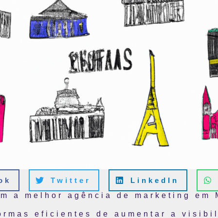
ok
Twitter
LinkedIn
m a melhor agência de marketing em 
rmas eficientes de aumentar a visibi