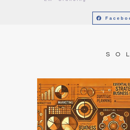
Facebo
SO