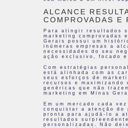
ALCANCE RESULT
COMPROVADAS E 
Para atingir resultados 
marketing comprovadas e
Gerais possui um histór
inúmeras empresas a alca
necessidades do seu neg
ação exclusivo, focado e
Com estratégias persona
está alinhada com as car
seus esforços de marketi
recursos e maximizando 
genéricas que não trazem
marketing em Minas Gera
Em um mercado cada vez 
conquistar a atenção do
pronta para ajudá-lo a a
resultados surpreendent
personalizadas. Não dei