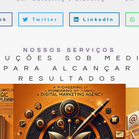
ok
Twitter
LinkedIn
NOSSOS SERVIÇOS
LUÇÕES SOB MED
PARA ALCANÇAR
RESULTADOS