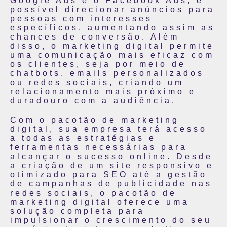
Google Ads e o Facebook Ads, é
possível direcionar anúncios para
pessoas com interesses
específicos, aumentando assim as
chances de conversão. Além
disso, o marketing digital permite
uma comunicação mais eficaz com
os clientes, seja por meio de
chatbots, emails personalizados
ou redes sociais, criando um
relacionamento mais próximo e
duradouro com a audiência.
Com o pacotão de marketing
digital, sua empresa terá acesso
a todas as estratégias e
ferramentas necessárias para
alcançar o sucesso online. Desde
a criação de um site responsivo e
otimizado para SEO até a gestão
de campanhas de publicidade nas
redes sociais, o pacotão de
marketing digital oferece uma
solução completa para
impulsionar o crescimento do seu