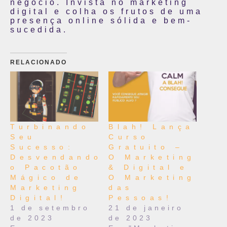
negócio. Invista no marketing
digital e colha os frutos de uma
presença online sólida e bem-
sucedida.
RELACIONADO
Turbinando
Blah! Lança
Seu
Curso
Sucesso:
Gratuito –
Desvendando
O Marketing
o Pacotão
& Digital e
Mágico de
O Marketing
Marketing
das
Digital!
Pessoas!
1 de setembro
21 de janeiro
de 2023
de 2023