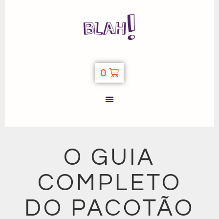
0
O GUIA
COMPLETO
DO PACOTÃO