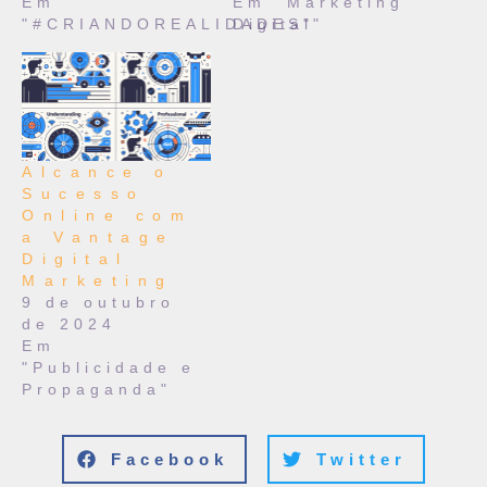
Em
Em "Marketing
"#CRIANDOREALIDADES"
Digital"
Alcance o
Sucesso
Online com
a Vantage
Digital
Marketing
9 de outubro
de 2024
Em
"Publicidade e
Propaganda"
Facebook
Twitter