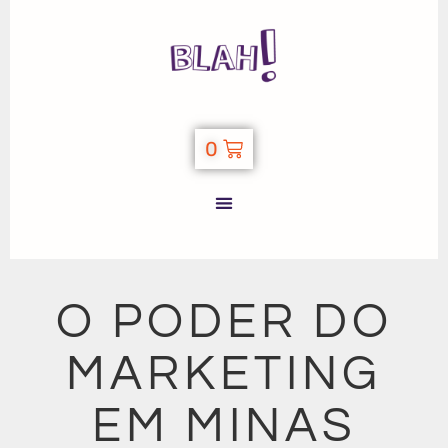
0
O PODER DO
MARKETING
EM MINAS