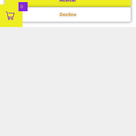
Aceitar
0
Decline