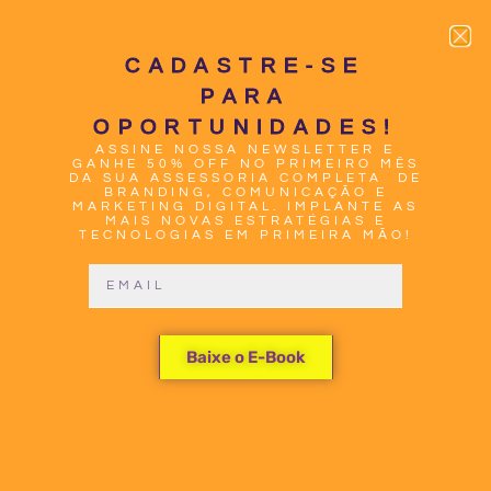
CADASTRE-SE
PARA
OPORTUNIDADES!
ASSINE NOSSA NEWSLETTER E
0
GANHE 50% OFF NO PRIMEIRO MÊS
DA SUA ASSESSORIA COMPLETA DE
BRANDING, COMUNICAÇÃO E
MARKETING DIGITAL. IMPLANTE AS
MAIS NOVAS ESTRATÉGIAS E
TECNOLOGIAS EM PRIMEIRA MÃO!
O QUE É O
Baixe o E-Book
MCP (MODEL
CONTEXT