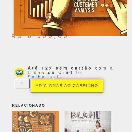
R$
6.500,00
Até 12x sem cartão
com a
Linha de Crédito.
Saiba mais
ADICIONAR AO CARRINHO
RELACIONADO