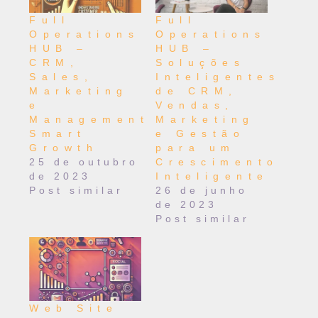
Full
Full
Operations
Operations
HUB –
HUB –
CRM,
Soluções
Sales,
Inteligentes
Marketing
de CRM,
e
Vendas,
Management
Marketing
Smart
e Gestão
Growth
para um
25 de outubro
Crescimento
de 2023
Inteligente
Post similar
26 de junho
de 2023
Post similar
Web Site