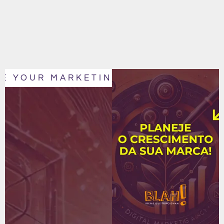
E YOUR MARKETING
IT´S TIME TO 