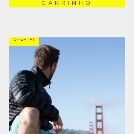
CARRINHO
OFERTA!