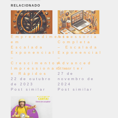
RELACIONADO
Empreendimento
Assessoria
em
Completa
Escalada
– Escalada
Exponencial
Exponencial
–
–
Crescimentos
Advanced
Impressionantes
Starter
e Rápidos
27 de
22 de outubro
novembro de
de 2023
2024
Post similar
Post similar