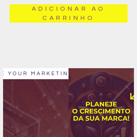
ADICIONAR AO
CARRINHO
E YOUR MARKETING
IT´S TIME TO 