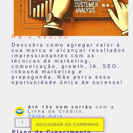
R$
3.490,00
Descubra como agregar valor à
sua marca e alcançar resultados
impressionantes com as
técnicas de marketing,
comunicação, growth, IA, SEO,
inbound marketing e
propaganda. Não perca essa
oportunidade única de sucesso!
Até 12x sem cartão
com a
Linha de Crédito.
Saiba mais
ADICIONAR AO CARRINHO
Plano de Crescimento