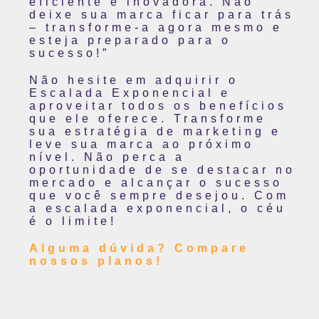
eficiente e inovadora. Não
deixe sua marca ficar para trás
– transforme-a agora mesmo e
esteja preparado para o
sucesso!”
Não hesite em adquirir o
Escalada Exponencial e
aproveitar todos os benefícios
que ele oferece. Transforme
sua estratégia de marketing e
leve sua marca ao próximo
nível. Não perca a
oportunidade de se destacar no
mercado e alcançar o sucesso
que você sempre desejou. Com
a escalada exponencial, o céu
é o limite!
Alguma dúvida? Compare
nossos planos!