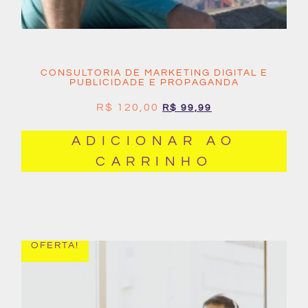
CONSULTORIA DE MARKETING DIGITAL E
PUBLICIDADE E PROPAGANDA
R$
120,00
R$
99,99
ADICIONAR AO
CARRINHO
OFERTA!