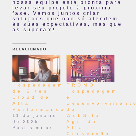
nossa equipe está pronta para
levar seu projeto à próxima
fase. Vamos juntos criar
soluções que não só atendem
às suas expectativas, mas que
as superam!
RELACIONADO
Hospedagem
PROMO
de Sites
Hospedagem
Cloud de
e
Alta
Desenvolviment
Performance
de
11 de janeiro
WebSite
de 2025
Ágil de
Post similar
Alta
Conversão