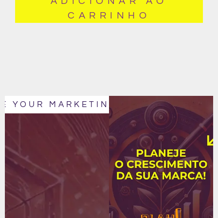
ADICIONAR AO
CARRINHO
E YOUR MARKETING
IT´S TIME TO 