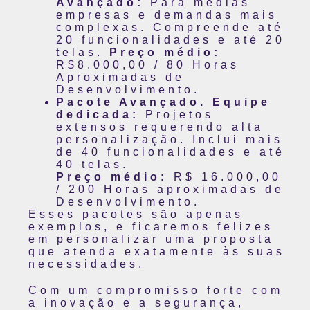
Avançado:
Para médias
empresas e demandas mais
complexas. Compreende até
20 funcionalidades e até 20
telas.
Preço médio:
R$8.000,00 / 80 Horas
Aproximadas de
Desenvolvimento.
Pacote Avançado. Equipe
dedicada:
Projetos
extensos requerendo alta
personalização. Inclui mais
de 40 funcionalidades e até
40 telas.
Preço médio:
R$ 16.000,00
/ 200 Horas aproximadas de
Desenvolvimento.
Esses pacotes são apenas
exemplos, e ficaremos felizes
em personalizar uma proposta
que atenda exatamente às suas
necessidades.
Com um compromisso forte com
a inovação e a segurança,