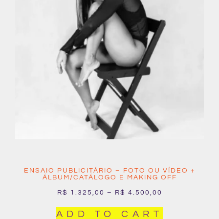
ENSAIO PUBLICITÁRIO – FOTO OU VÍDEO +
ÁLBUM/CATÁLOGO E MAKING OFF
R$
1.325,00
–
R$
4.500,00
ADD TO CART