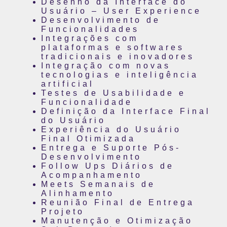
Desenho da Interface do
Usuário – User Experience
Desenvolvimento de
Funcionalidades
Integrações com
plataformas e softwares
tradicionais e inovadores
Integração com novas
tecnologias e inteligência
artificial
Testes de Usabilidade e
Funcionalidade
Definição da Interface Final
do Usuário
Experiência do Usuário
Final Otimizada
Entrega e Suporte Pós-
Desenvolvimento
Follow Ups Diários de
Acompanhamento
Meets Semanais de
Alinhamento
Reunião Final de Entrega
Projeto
Manutenção e Otimização