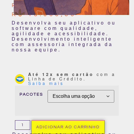
R$
2.000,00
–
R$
16.000,00
Desenvolva seu aplicativo ou
software com qualidade,
agilidade e acessibilidade.
Desenvolvimento inteligente
com assessoria integrada da
nossa equipe.
Até 12x sem cartão
com a
Linha de Crédito.
Saiba mais
PACOTES
ADICIONAR AO CARRINHO