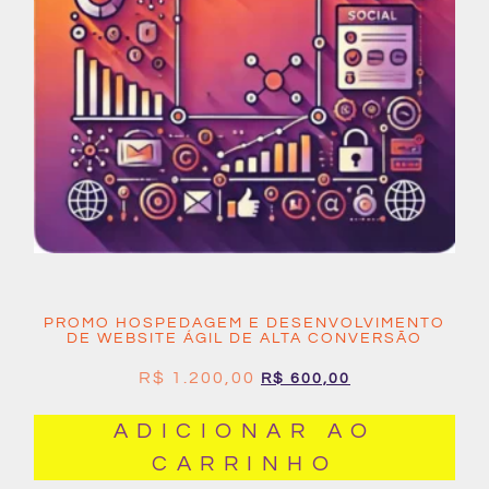
PROMO HOSPEDAGEM E DESENVOLVIMENTO
DE WEBSITE ÁGIL DE ALTA CONVERSÃO
R$
1.200,00
R$
600,00
ADICIONAR AO
CARRINHO