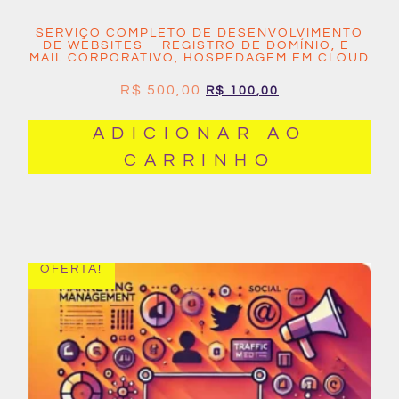
SERVIÇO COMPLETO DE DESENVOLVIMENTO
DE WEBSITES – REGISTRO DE DOMÍNIO, E-
MAIL CORPORATIVO, HOSPEDAGEM EM CLOUD
R$
500,00
R$
100,00
ADICIONAR AO
CARRINHO
OFERTA!