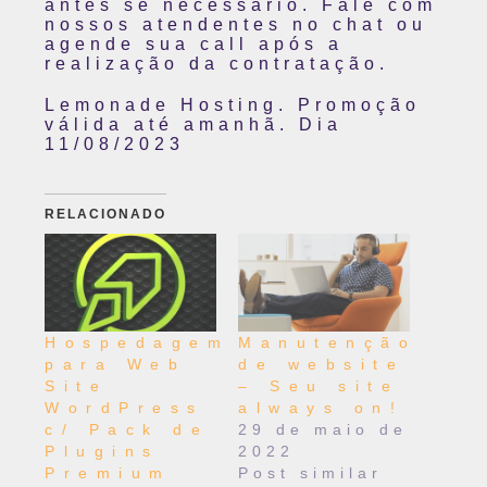
antes se necessário. Fale com
nossos atendentes no chat ou
agende sua call após a
realização da contratação.
Lemonade Hosting. Promoção
válida até amanhã. Dia
11/08/2023
RELACIONADO
Hospedagem
Manutenção
para Web
de website
Site
– Seu site
WordPress
always on!
c/ Pack de
29 de maio de
Plugins
2022
Premium
Post similar