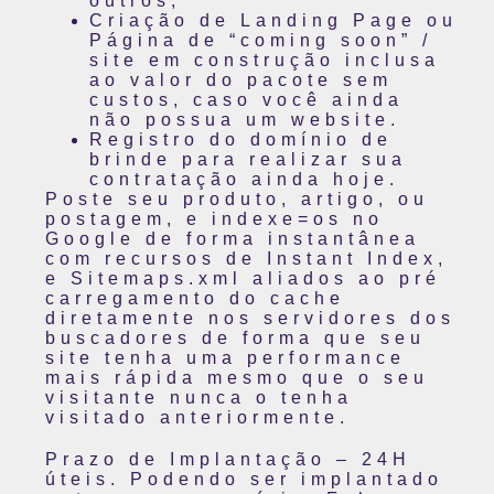
outros;
Criação de Landing Page ou
Página de “coming soon” /
site em construção inclusa
ao valor do pacote sem
custos, caso você ainda
não possua um website.
Registro do domínio de
brinde para realizar sua
contratação ainda hoje.
Poste seu produto, artigo, ou
postagem, e indexe=os no
Google de forma instantânea
com recursos de Instant Index,
e Sitemaps.xml aliados ao pré
carregamento do cache
diretamente nos servidores dos
buscadores de forma que seu
site tenha uma performance
mais rápida mesmo que o seu
visitante nunca o tenha
visitado anteriormente.
Prazo de Implantação – 24H
úteis. Podendo ser implantado