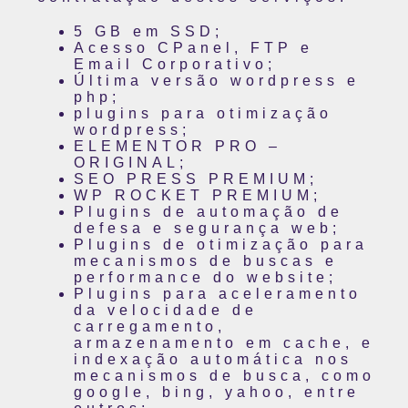
5 GB em SSD;
Acesso CPanel, FTP e
Email Corporativo;
Última versão wordpress e
php;
plugins para otimização
wordpress;
ELEMENTOR PRO –
ORIGINAL;
SEO PRESS PREMIUM;
WP ROCKET PREMIUM;
Plugins de automação de
defesa e segurança web;
Plugins de otimização para
mecanismos de buscas e
performance do website;
Plugins para aceleramento
da velocidade de
carregamento,
armazenamento em cache, e
indexação automática nos
mecanismos de busca, como
google, bing, yahoo, entre