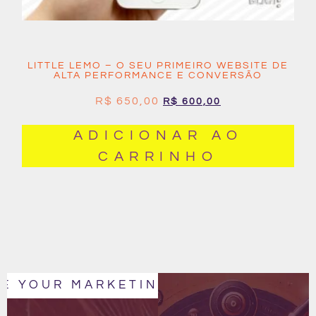
LITTLE LEMO – O SEU PRIMEIRO WEBSITE DE
ALTA PERFORMANCE E CONVERSÃO
R$
650,00
R$
600,00
ADICIONAR AO
CARRINHO
E YOUR MARKETING
IT´S TIME TO 