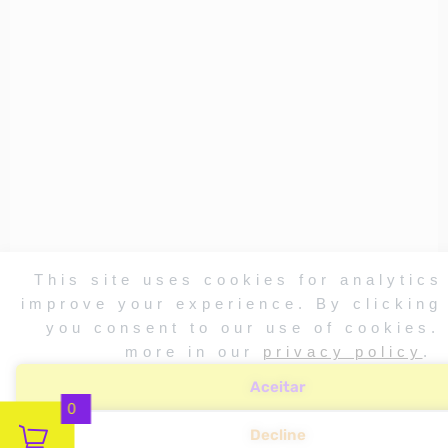
This site uses cookies for analytics
improve your experience. By clicking
you consent to our use of cookies.
more in our
privacy policy
.
Aceitar
0
Decline