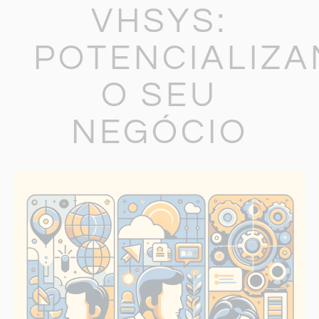
VHSYS:
POTENCIALIZ
O SEU
NEGÓCIO