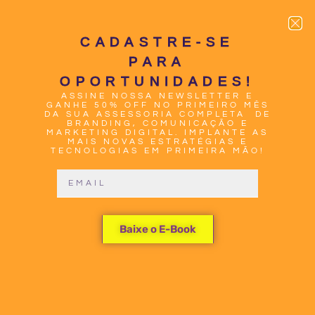
CADASTRE-SE
PARA
OPORTUNIDADES!
ASSINE NOSSA NEWSLETTER E
0
GANHE 50% OFF NO PRIMEIRO MÊS
DA SUA ASSESSORIA COMPLETA DE
BRANDING, COMUNICAÇÃO E
MARKETING DIGITAL. IMPLANTE AS
MAIS NOVAS ESTRATÉGIAS E
TECNOLOGIAS EM PRIMEIRA MÃO!
PASSOS
Baixe o E-Book
PARA O
SUCESSO: