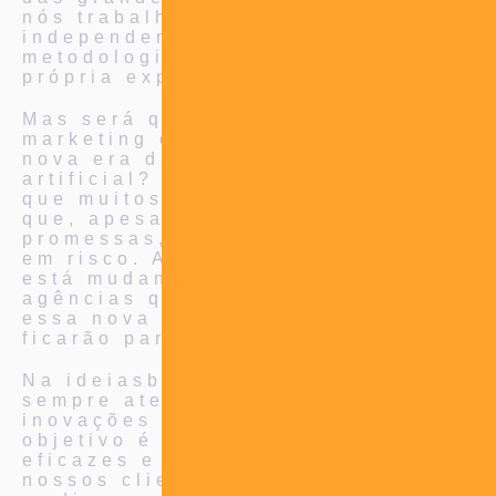
nós trabalhamos de forma mais
independente, seguindo uma
metodologia que é fruto da minha
própria experiência.
Mas será que as franquias de
marketing estão se saindo bem na
nova era da inteligência
artificial? Essa é uma pergunta
que muitos se fazem. A verdade é
que, apesar de todas as
promessas, essas agências estão
em risco. A inteligência artificial
está mudando o jogo e as
agências que não se adaptarem a
essa nova realidade certamente
ficarão para trás.
Na ideiasblah.com.br, estamos
sempre atentos às tendências e
inovações do mercado. Nosso
objetivo é oferecer soluções
eficazes e duradouras para os
nossos clientes. Não seguimos