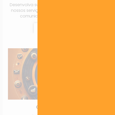
Desenvolva sua marca e identidade visual com
nossos serviços de branding personalizados.e
comunicação corporativa completa.
Contratar Agora!
Growth Marketing