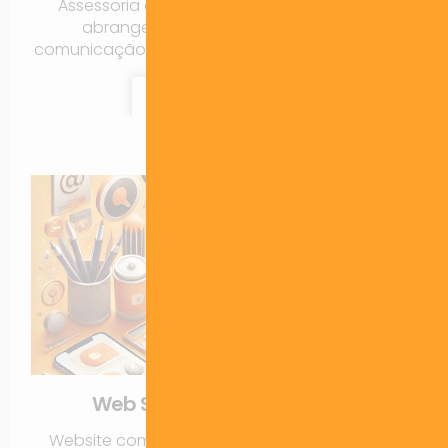
Assessoria completa de Growth Marketing,
abrangendo tráfego, mídias sociais,
comunicação, publicidade, site, CRM e branding.
Contratar Agora!
Web Site, CRM, E-commerce
Website completo integrado a redes sociais,