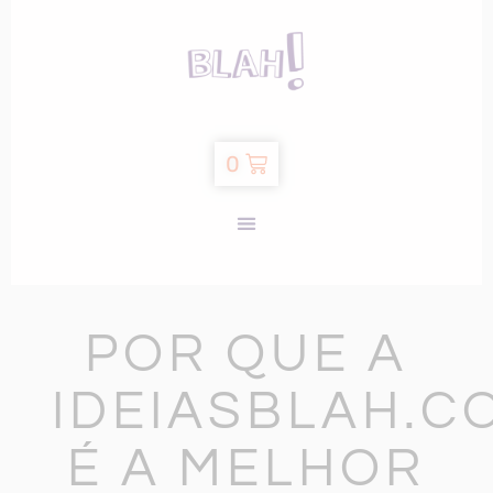
0
POR QUE A
IDEIASBLAH.C
É A MELHOR