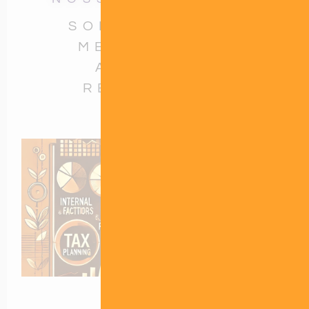
SOLUÇÕES SOB
MEDIDA PARA
ALCANÇAR
RESULTADOS
Branding