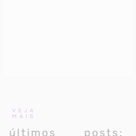
VEJA
MAIS
últimos posts: